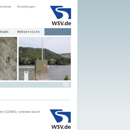
hinweise
Einstellungen
loads
Webservices
hrt (GDWS), vertreten durch