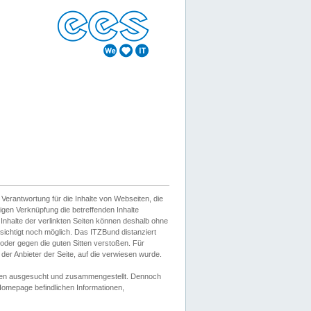
erantwortung für die Inhalte von Webseiten, die
igen Verknüpfung die betreffenden Inhalte
 Inhalte der verlinkten Seiten können deshalb ohne
sichtigt noch möglich. Das ITZBund distanziert
d oder gegen die guten Sitten verstoßen. Für
er Anbieter der Seite, auf die verwiesen wurde.
Wissen ausgesucht und zusammengestellt. Dennoch
r Homepage befindlichen Informationen,