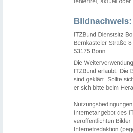
fehlerfrei, aktuell oder
Bildnachweis:
ITZBund Dienstsitz B
Bernkasteler Straße 8
53175 Bonn
Die Weiterverwendung 
ITZBund erlaubt. Die B
sind geklärt. Sollte s
er sich bitte beim He
Nutzungsbedingungen 
Internetangebot des I
veröffentlichten Bilde
Internetredaktion (peg