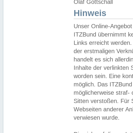
Olaf Gottschall
Hinweis
Unser Online-Angebot 
ITZBund übernimmt kei
Links erreicht werden.
der erstmaligen Verknü
handelt es sich aller
Inhalte der verlinkte
worden sein. Eine kont
möglich. Das ITZBund d
möglicherweise straf- 
Sitten verstoßen. Für
Webseiten anderer Anbi
verwiesen wurde.