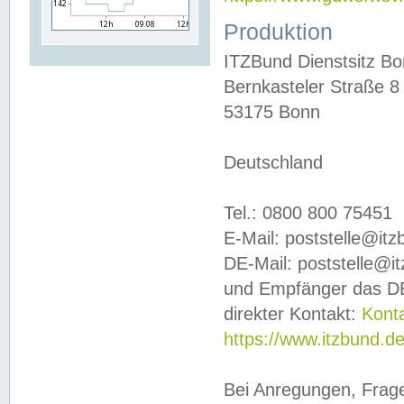
Produktion
ITZBund Dienstsitz B
Bernkasteler Straße 8
53175 Bonn
Deutschland
Tel.: 0800 800 75451
E-Mail: poststelle@it
DE-Mail: poststelle@i
und Empfänger das DE
direkter Kontakt:
Kont
https://www.itzbund.d
Bei Anregungen, Frag