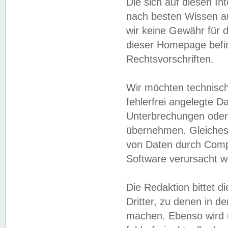
Die sich auf diesen In
nach besten Wissen 
wir keine Gewähr für di
dieser Homepage befin
Rechtsvorschriften.
Wir möchten technisch
fehlerfrei angelegte Da
Unterbrechungen oder 
übernehmen. Gleiches 
von Daten durch Compu
Software verursacht w
Die Redaktion bittet di
Dritter, zu denen in d
machen. Ebenso wird u