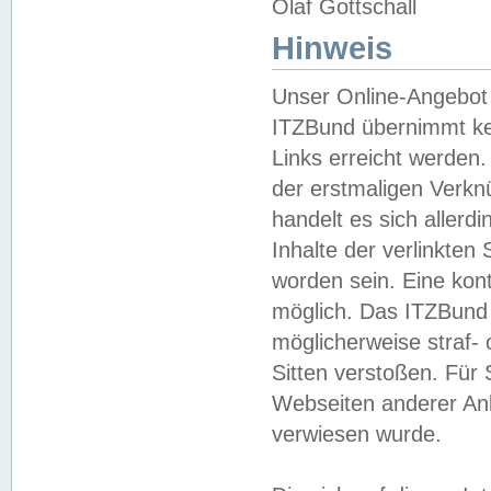
Olaf Gottschall
Hinweis
Unser Online-Angebot 
ITZBund übernimmt kei
Links erreicht werden.
der erstmaligen Verknü
handelt es sich aller
Inhalte der verlinkte
worden sein. Eine kont
möglich. Das ITZBund d
möglicherweise straf- 
Sitten verstoßen. Für
Webseiten anderer Anbi
verwiesen wurde.