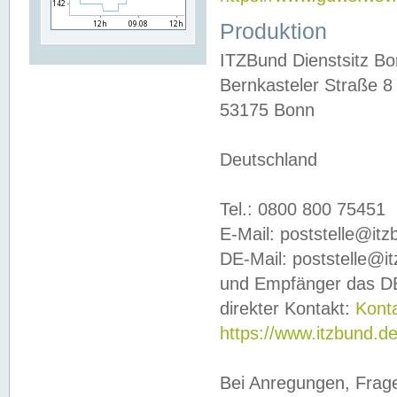
Produktion
ITZBund Dienstsitz B
Bernkasteler Straße 8
53175 Bonn
Deutschland
Tel.: 0800 800 75451
E-Mail: poststelle@it
DE-Mail: poststelle@i
und Empfänger das DE
direkter Kontakt:
Kont
https://www.itzbund.d
Bei Anregungen, Frag