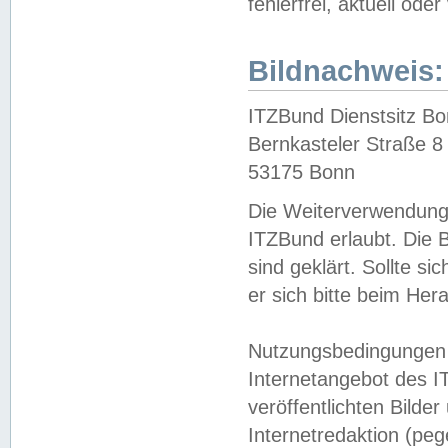
fehlerfrei, aktuell oder
Bildnachweis:
ITZBund Dienstsitz B
Bernkasteler Straße 8
53175 Bonn
Die Weiterverwendung 
ITZBund erlaubt. Die B
sind geklärt. Sollte s
er sich bitte beim He
Nutzungsbedingungen 
Internetangebot des I
veröffentlichten Bilde
Internetredaktion (peg