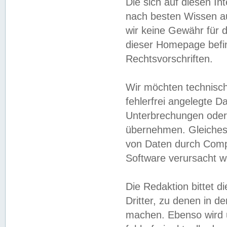
Die sich auf diesen In
nach besten Wissen 
wir keine Gewähr für di
dieser Homepage befin
Rechtsvorschriften.
Wir möchten technisch
fehlerfrei angelegte Da
Unterbrechungen oder 
übernehmen. Gleiches 
von Daten durch Compu
Software verursacht w
Die Redaktion bittet di
Dritter, zu denen in d
machen. Ebenso wird u