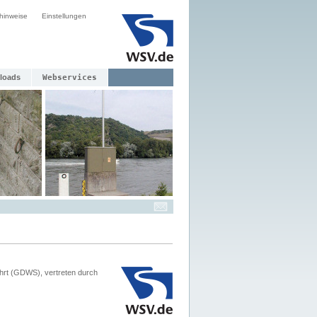
hinweise
Einstellungen
loads
Webservices
hrt (GDWS), vertreten durch