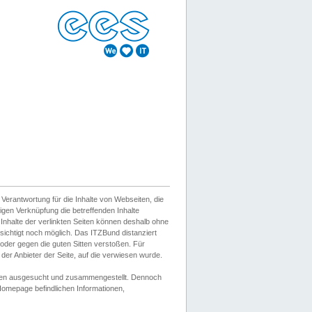
erantwortung für die Inhalte von Webseiten, die
igen Verknüpfung die betreffenden Inhalte
 Inhalte der verlinkten Seiten können deshalb ohne
sichtigt noch möglich. Das ITZBund distanziert
d oder gegen die guten Sitten verstoßen. Für
er Anbieter der Seite, auf die verwiesen wurde.
Wissen ausgesucht und zusammengestellt. Dennoch
r Homepage befindlichen Informationen,