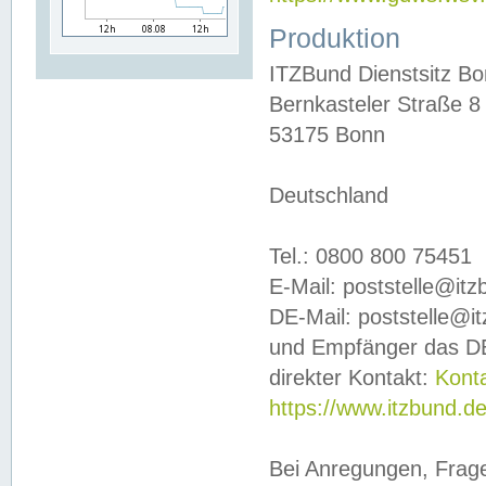
Produktion
ITZBund Dienstsitz B
Bernkasteler Straße 8
53175 Bonn
Deutschland
Tel.: 0800 800 75451
E-Mail: poststelle@it
DE-Mail: poststelle@i
und Empfänger das DE
direkter Kontakt:
Kont
https://www.itzbund.d
Bei Anregungen, Frag