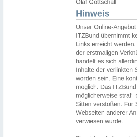
Olaf Gottschall
Hinweis
Unser Online-Angebot 
ITZBund übernimmt kei
Links erreicht werden.
der erstmaligen Verknü
handelt es sich aller
Inhalte der verlinkte
worden sein. Eine kont
möglich. Das ITZBund d
möglicherweise straf- 
Sitten verstoßen. Für
Webseiten anderer Anbi
verwiesen wurde.