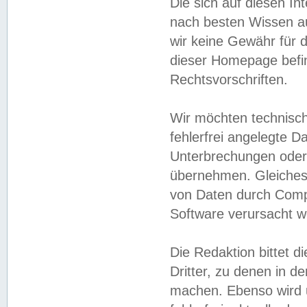
Die sich auf diesen In
nach besten Wissen 
wir keine Gewähr für di
dieser Homepage befin
Rechtsvorschriften.
Wir möchten technisch
fehlerfrei angelegte Da
Unterbrechungen oder 
übernehmen. Gleiches 
von Daten durch Compu
Software verursacht w
Die Redaktion bittet di
Dritter, zu denen in d
machen. Ebenso wird u