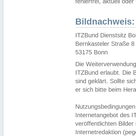
fehlerfrei, aktuell oder
Bildnachweis:
ITZBund Dienstsitz B
Bernkasteler Straße 8
53175 Bonn
Die Weiterverwendung 
ITZBund erlaubt. Die B
sind geklärt. Sollte s
er sich bitte beim He
Nutzungsbedingungen 
Internetangebot des I
veröffentlichten Bilde
Internetredaktion (peg