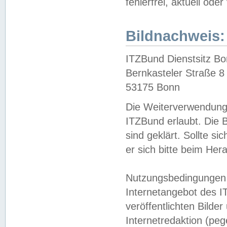
fehlerfrei, aktuell oder
Bildnachweis:
ITZBund Dienstsitz B
Bernkasteler Straße 8
53175 Bonn
Die Weiterverwendung 
ITZBund erlaubt. Die B
sind geklärt. Sollte s
er sich bitte beim He
Nutzungsbedingungen 
Internetangebot des I
veröffentlichten Bilde
Internetredaktion (peg