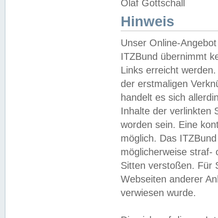
Olaf Gottschall
Hinweis
Unser Online-Angebot 
ITZBund übernimmt kei
Links erreicht werden.
der erstmaligen Verknü
handelt es sich aller
Inhalte der verlinkte
worden sein. Eine kont
möglich. Das ITZBund d
möglicherweise straf- 
Sitten verstoßen. Für
Webseiten anderer Anbi
verwiesen wurde.