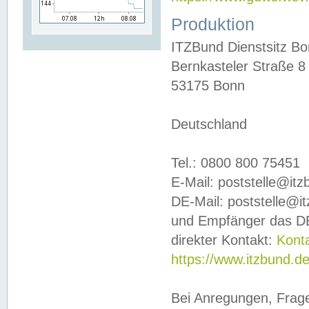
Produktion
ITZBund Dienstsitz B
Bernkasteler Straße 8
53175 Bonn
Deutschland
Tel.: 0800 800 75451
E-Mail: poststelle@it
DE-Mail: poststelle@i
und Empfänger das DE
direkter Kontakt:
Kont
https://www.itzbund.d
Bei Anregungen, Frag