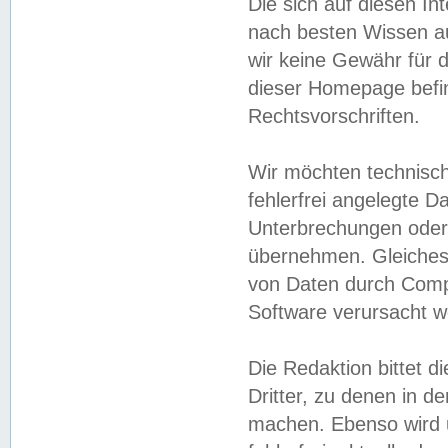
Die sich auf diesen In
nach besten Wissen 
wir keine Gewähr für di
dieser Homepage befin
Rechtsvorschriften.
Wir möchten technisch
fehlerfrei angelegte Da
Unterbrechungen oder 
übernehmen. Gleiches 
von Daten durch Compu
Software verursacht w
Die Redaktion bittet di
Dritter, zu denen in d
machen. Ebenso wird u