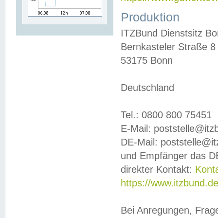
Produktion
ITZBund Dienstsitz B
Bernkasteler Straße 8
53175 Bonn
Deutschland
Tel.: 0800 800 75451
E-Mail: poststelle@it
DE-Mail: poststelle@i
und Empfänger das DE
direkter Kontakt:
Kont
https://www.itzbund.d
Bei Anregungen, Frag