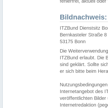
fehlerfrei, aktuell oder
Bildnachweis:
ITZBund Dienstsitz B
Bernkasteler Straße 8
53175 Bonn
Die Weiterverwendung 
ITZBund erlaubt. Die B
sind geklärt. Sollte s
er sich bitte beim He
Nutzungsbedingungen 
Internetangebot des I
veröffentlichten Bilde
Internetredaktion (peg