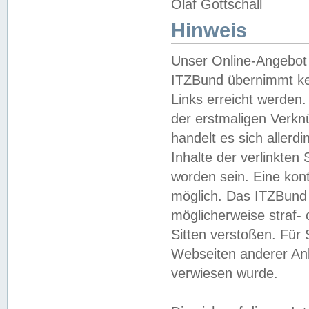
Olaf Gottschall
Hinweis
Unser Online-Angebot 
ITZBund übernimmt kei
Links erreicht werden.
der erstmaligen Verknü
handelt es sich aller
Inhalte der verlinkte
worden sein. Eine kont
möglich. Das ITZBund d
möglicherweise straf- 
Sitten verstoßen. Für
Webseiten anderer Anbi
verwiesen wurde.