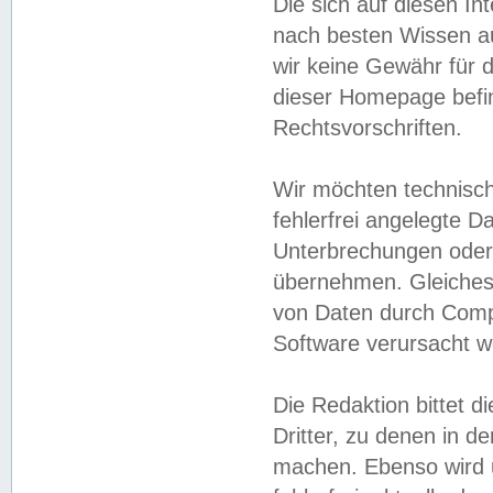
Die sich auf diesen In
nach besten Wissen 
wir keine Gewähr für di
dieser Homepage befin
Rechtsvorschriften.
Wir möchten technisch
fehlerfrei angelegte Da
Unterbrechungen oder 
übernehmen. Gleiches 
von Daten durch Compu
Software verursacht w
Die Redaktion bittet di
Dritter, zu denen in d
machen. Ebenso wird u