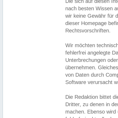
Die sich auf diesen In
nach besten Wissen 
wir keine Gewähr für di
dieser Homepage befin
Rechtsvorschriften.
Wir möchten technisch
fehlerfrei angelegte Da
Unterbrechungen oder 
übernehmen. Gleiches 
von Daten durch Compu
Software verursacht w
Die Redaktion bittet di
Dritter, zu denen in d
machen. Ebenso wird u