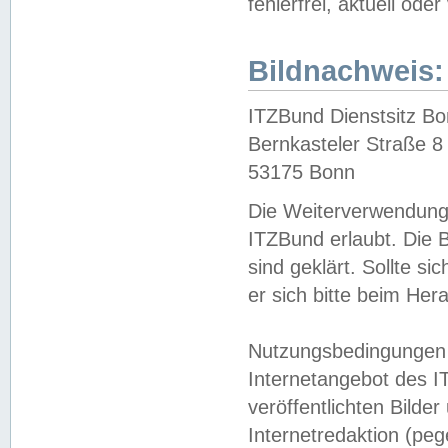
fehlerfrei, aktuell oder
Bildnachweis:
ITZBund Dienstsitz B
Bernkasteler Straße 8
53175 Bonn
Die Weiterverwendung 
ITZBund erlaubt. Die B
sind geklärt. Sollte s
er sich bitte beim He
Nutzungsbedingungen 
Internetangebot des I
veröffentlichten Bilde
Internetredaktion (peg