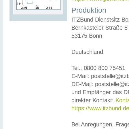
Produktion
ITZBund Dienstsitz B
Bernkasteler Straße 8
53175 Bonn
Deutschland
Tel.: 0800 800 75451
E-Mail: poststelle@it
DE-Mail: poststelle@i
und Empfänger das DE
direkter Kontakt:
Kont
https://www.itzbund.d
Bei Anregungen, Frag