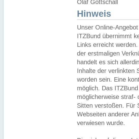
Olaf Gottschall
Hinweis
Unser Online-Angebot 
ITZBund übernimmt kei
Links erreicht werden.
der erstmaligen Verknü
handelt es sich aller
Inhalte der verlinkte
worden sein. Eine kont
möglich. Das ITZBund d
möglicherweise straf- 
Sitten verstoßen. Für
Webseiten anderer Anbi
verwiesen wurde.