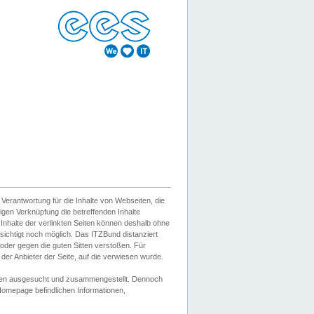
erantwortung für die Inhalte von Webseiten, die
igen Verknüpfung die betreffenden Inhalte
 Inhalte der verlinkten Seiten können deshalb ohne
sichtigt noch möglich. Das ITZBund distanziert
d oder gegen die guten Sitten verstoßen. Für
er Anbieter der Seite, auf die verwiesen wurde.
Wissen ausgesucht und zusammengestellt. Dennoch
r Homepage befindlichen Informationen,