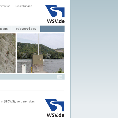
hinweise
Einstellungen
loads
Webservices
hrt (GDWS), vertreten durch