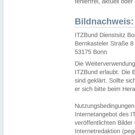
fehlerfrei, aktuell oder
Bildnachweis:
ITZBund Dienstsitz B
Bernkasteler Straße 8
53175 Bonn
Die Weiterverwendung 
ITZBund erlaubt. Die B
sind geklärt. Sollte s
er sich bitte beim He
Nutzungsbedingungen 
Internetangebot des I
veröffentlichten Bilde
Internetredaktion (peg