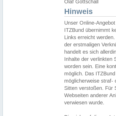
Olaf Gottschall
Hinweis
Unser Online-Angebot 
ITZBund übernimmt kei
Links erreicht werden.
der erstmaligen Verknü
handelt es sich aller
Inhalte der verlinkte
worden sein. Eine kont
möglich. Das ITZBund d
möglicherweise straf- 
Sitten verstoßen. Für
Webseiten anderer Anbi
verwiesen wurde.