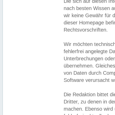
Die sich auf diesen In
nach besten Wissen 
wir keine Gewähr für di
dieser Homepage befin
Rechtsvorschriften.
Wir möchten technisch
fehlerfrei angelegte Da
Unterbrechungen oder 
übernehmen. Gleiches 
von Daten durch Compu
Software verursacht w
Die Redaktion bittet di
Dritter, zu denen in d
machen. Ebenso wird u