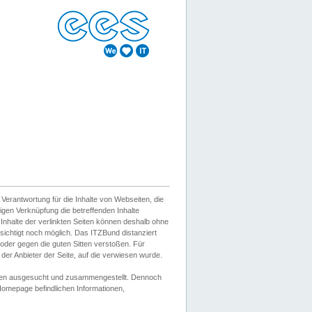
erantwortung für die Inhalte von Webseiten, die
igen Verknüpfung die betreffenden Inhalte
 Inhalte der verlinkten Seiten können deshalb ohne
sichtigt noch möglich. Das ITZBund distanziert
d oder gegen die guten Sitten verstoßen. Für
er Anbieter der Seite, auf die verwiesen wurde.
Wissen ausgesucht und zusammengestellt. Dennoch
r Homepage befindlichen Informationen,