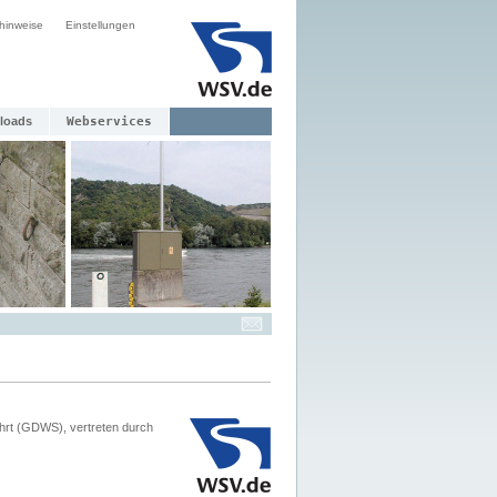
hinweise
Einstellungen
loads
Webservices
hrt (GDWS), vertreten durch