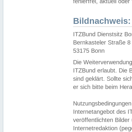
fehlerfrei, aktuell oder
Bildnachweis:
ITZBund Dienstsitz B
Bernkasteler Straße 8
53175 Bonn
Die Weiterverwendung 
ITZBund erlaubt. Die B
sind geklärt. Sollte s
er sich bitte beim He
Nutzungsbedingungen 
Internetangebot des I
veröffentlichten Bilde
Internetredaktion (peg