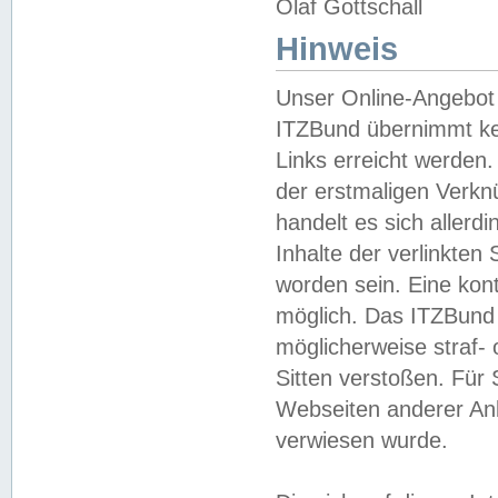
Olaf Gottschall
Hinweis
Unser Online-Angebot 
ITZBund übernimmt kei
Links erreicht werden.
der erstmaligen Verknü
handelt es sich aller
Inhalte der verlinkte
worden sein. Eine kont
möglich. Das ITZBund d
möglicherweise straf- 
Sitten verstoßen. Für
Webseiten anderer Anbi
verwiesen wurde.