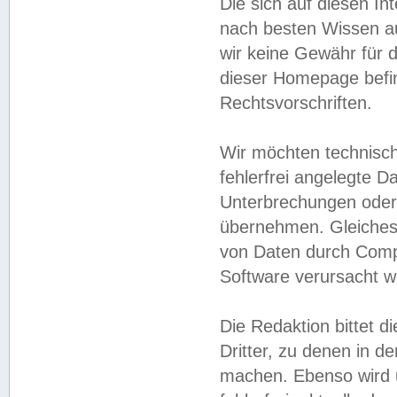
Die sich auf diesen In
nach besten Wissen 
wir keine Gewähr für di
dieser Homepage befin
Rechtsvorschriften.
Wir möchten technisch
fehlerfrei angelegte Da
Unterbrechungen oder 
übernehmen. Gleiches 
von Daten durch Compu
Software verursacht w
Die Redaktion bittet di
Dritter, zu denen in d
machen. Ebenso wird u