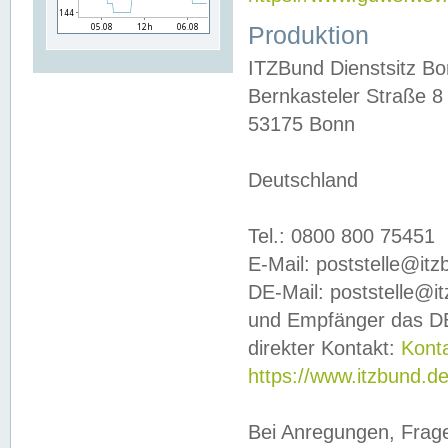
Produktion
ITZBund Dienstsitz B
Bernkasteler Straße 8
53175 Bonn
Deutschland
Tel.: 0800 800 75451
E-Mail: poststelle@it
DE-Mail: poststelle@i
und Empfänger das DE
direkter Kontakt:
Kont
https://www.itzbund.d
Bei Anregungen, Frag