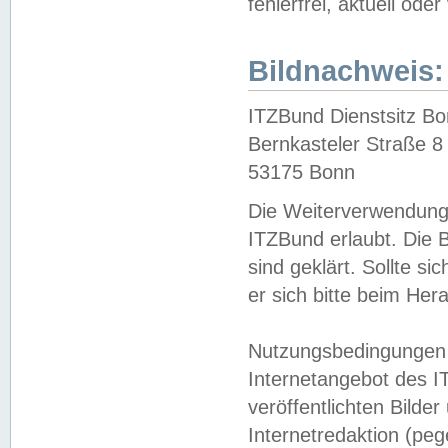
fehlerfrei, aktuell oder
Bildnachweis:
ITZBund Dienstsitz B
Bernkasteler Straße 8
53175 Bonn
Die Weiterverwendung 
ITZBund erlaubt. Die B
sind geklärt. Sollte s
er sich bitte beim He
Nutzungsbedingungen 
Internetangebot des I
veröffentlichten Bilde
Internetredaktion (peg