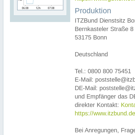
Produktion
ITZBund Dienstsitz B
Bernkasteler Straße 8
53175 Bonn
Deutschland
Tel.: 0800 800 75451
E-Mail: poststelle@it
DE-Mail: poststelle@i
und Empfänger das DE
direkter Kontakt:
Kont
https://www.itzbund.d
Bei Anregungen, Frag