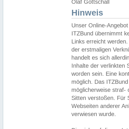
Olaf Gottschall
Hinweis
Unser Online-Angebot 
ITZBund übernimmt kei
Links erreicht werden.
der erstmaligen Verknü
handelt es sich aller
Inhalte der verlinkte
worden sein. Eine kont
möglich. Das ITZBund d
möglicherweise straf- 
Sitten verstoßen. Für
Webseiten anderer Anbi
verwiesen wurde.