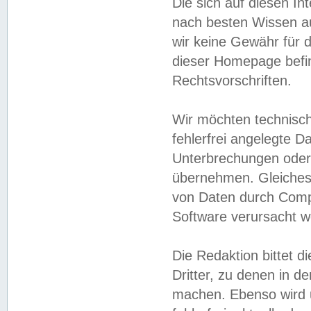
Die sich auf diesen In
nach besten Wissen 
wir keine Gewähr für di
dieser Homepage befin
Rechtsvorschriften.
Wir möchten technisch
fehlerfrei angelegte Da
Unterbrechungen oder 
übernehmen. Gleiches 
von Daten durch Compu
Software verursacht w
Die Redaktion bittet di
Dritter, zu denen in d
machen. Ebenso wird u