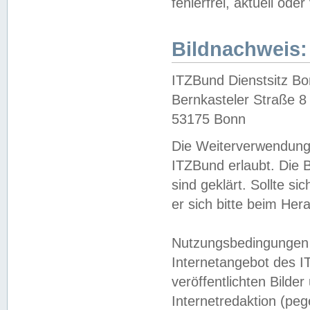
fehlerfrei, aktuell oder
Bildnachweis:
ITZBund Dienstsitz B
Bernkasteler Straße 8
53175 Bonn
Die Weiterverwendung 
ITZBund erlaubt. Die B
sind geklärt. Sollte s
er sich bitte beim He
Nutzungsbedingungen 
Internetangebot des I
veröffentlichten Bilde
Internetredaktion (peg