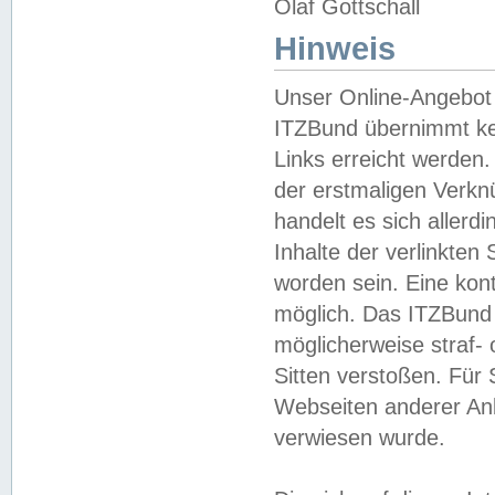
Olaf Gottschall
Hinweis
Unser Online-Angebot 
ITZBund übernimmt kei
Links erreicht werden.
der erstmaligen Verknü
handelt es sich aller
Inhalte der verlinkte
worden sein. Eine kont
möglich. Das ITZBund d
möglicherweise straf- 
Sitten verstoßen. Für
Webseiten anderer Anbi
verwiesen wurde.