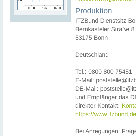
Produktion
ITZBund Dienstsitz B
Bernkasteler Straße 8
53175 Bonn
Deutschland
Tel.: 0800 800 75451
E-Mail: poststelle@it
DE-Mail: poststelle@i
und Empfänger das DE
direkter Kontakt:
Kont
https://www.itzbund.d
Bei Anregungen, Frag