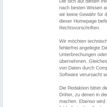
Die sich auf diesen In
nach besten Wissen 
wir keine Gewähr für di
dieser Homepage befin
Rechtsvorschriften.
Wir möchten technisch
fehlerfrei angelegte Da
Unterbrechungen oder 
übernehmen. Gleiches 
von Daten durch Compu
Software verursacht w
Die Redaktion bittet di
Dritter, zu denen in d
machen. Ebenso wird u