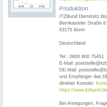
Produktion
ITZBund Dienstsitz B
Bernkasteler Straße 8
53175 Bonn
Deutschland
Tel.: 0800 800 75451
E-Mail: poststelle@it
DE-Mail: poststelle@i
und Empfänger das DE
direkter Kontakt:
Kont
https://www.itzbund.d
Bei Anregungen, Frag