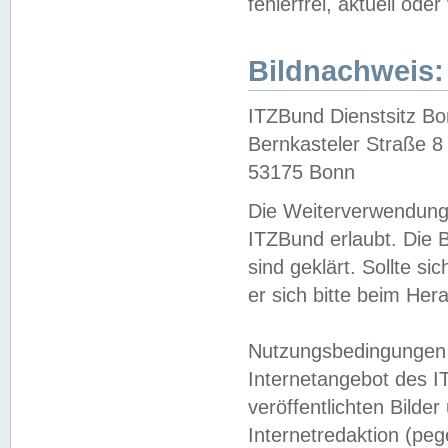
fehlerfrei, aktuell oder
Bildnachweis:
ITZBund Dienstsitz B
Bernkasteler Straße 8
53175 Bonn
Die Weiterverwendung 
ITZBund erlaubt. Die B
sind geklärt. Sollte s
er sich bitte beim He
Nutzungsbedingungen 
Internetangebot des I
veröffentlichten Bilde
Internetredaktion (peg