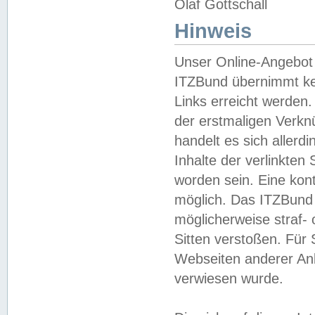
Olaf Gottschall
Hinweis
Unser Online-Angebot 
ITZBund übernimmt kei
Links erreicht werden.
der erstmaligen Verknü
handelt es sich aller
Inhalte der verlinkte
worden sein. Eine kont
möglich. Das ITZBund d
möglicherweise straf- 
Sitten verstoßen. Für
Webseiten anderer Anbi
verwiesen wurde.