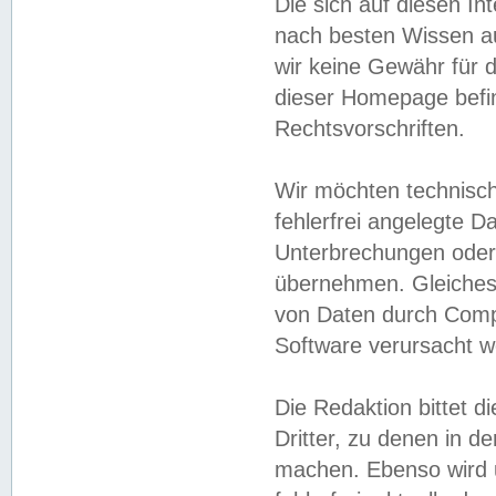
Die sich auf diesen In
nach besten Wissen 
wir keine Gewähr für di
dieser Homepage befin
Rechtsvorschriften.
Wir möchten technisch
fehlerfrei angelegte Da
Unterbrechungen oder 
übernehmen. Gleiches 
von Daten durch Compu
Software verursacht w
Die Redaktion bittet di
Dritter, zu denen in d
machen. Ebenso wird u