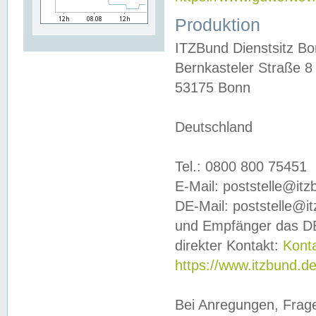
Produktion
ITZBund Dienstsitz B
Bernkasteler Straße 8
53175 Bonn
Deutschland
Tel.: 0800 800 75451
E-Mail: poststelle@it
DE-Mail: poststelle@i
und Empfänger das DE
direkter Kontakt:
Kont
https://www.itzbund.d
Bei Anregungen, Frag