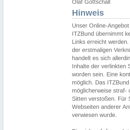
Olaf Gottschall
Hinweis
Unser Online-Angebot 
ITZBund übernimmt kei
Links erreicht werden.
der erstmaligen Verknü
handelt es sich aller
Inhalte der verlinkte
worden sein. Eine kont
möglich. Das ITZBund d
möglicherweise straf- 
Sitten verstoßen. Für
Webseiten anderer Anbi
verwiesen wurde.