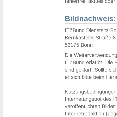
fehlerfrei, aktuell oder
Bildnachweis:
ITZBund Dienstsitz B
Bernkasteler Straße 8
53175 Bonn
Die Weiterverwendung 
ITZBund erlaubt. Die B
sind geklärt. Sollte s
er sich bitte beim He
Nutzungsbedingungen 
Internetangebot des I
veröffentlichten Bilde
Internetredaktion (peg