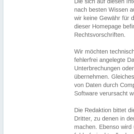
Die sich auf diesen In
nach besten Wissen 
wir keine Gewähr für di
dieser Homepage befin
Rechtsvorschriften.
Wir möchten technisch
fehlerfrei angelegte Da
Unterbrechungen oder 
übernehmen. Gleiches 
von Daten durch Compu
Software verursacht w
Die Redaktion bittet di
Dritter, zu denen in d
machen. Ebenso wird u