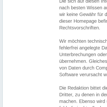
Die sich auf diesen In
nach besten Wissen 
wir keine Gewähr für di
dieser Homepage befin
Rechtsvorschriften.
Wir möchten technisch
fehlerfrei angelegte Da
Unterbrechungen oder 
übernehmen. Gleiches 
von Daten durch Compu
Software verursacht w
Die Redaktion bittet di
Dritter, zu denen in d
machen. Ebenso wird u