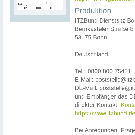
Produktion
ITZBund Dienstsitz B
Bernkasteler Straße 8
53175 Bonn
Deutschland
Tel.: 0800 800 75451
E-Mail: poststelle@it
DE-Mail: poststelle@i
und Empfänger das DE
direkter Kontakt:
Kont
https://www.itzbund.d
Bei Anregungen, Frag