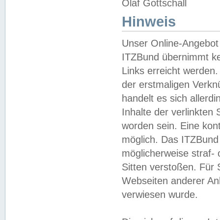
Olaf Gottschall
Hinweis
Unser Online-Angebot 
ITZBund übernimmt kei
Links erreicht werden.
der erstmaligen Verknü
handelt es sich aller
Inhalte der verlinkte
worden sein. Eine kont
möglich. Das ITZBund d
möglicherweise straf- 
Sitten verstoßen. Für
Webseiten anderer Anbi
verwiesen wurde.