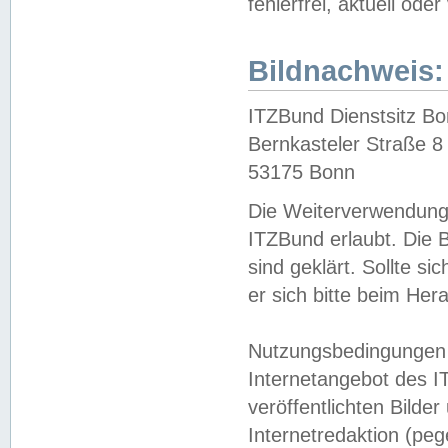
fehlerfrei, aktuell oder
Bildnachweis:
ITZBund Dienstsitz B
Bernkasteler Straße 8
53175 Bonn
Die Weiterverwendung 
ITZBund erlaubt. Die B
sind geklärt. Sollte s
er sich bitte beim He
Nutzungsbedingungen 
Internetangebot des I
veröffentlichten Bilde
Internetredaktion (peg