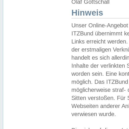
Olaf Gottschall
Hinweis
Unser Online-Angebot 
ITZBund übernimmt kei
Links erreicht werden.
der erstmaligen Verknü
handelt es sich aller
Inhalte der verlinkte
worden sein. Eine kont
möglich. Das ITZBund d
möglicherweise straf- 
Sitten verstoßen. Für
Webseiten anderer Anbi
verwiesen wurde.