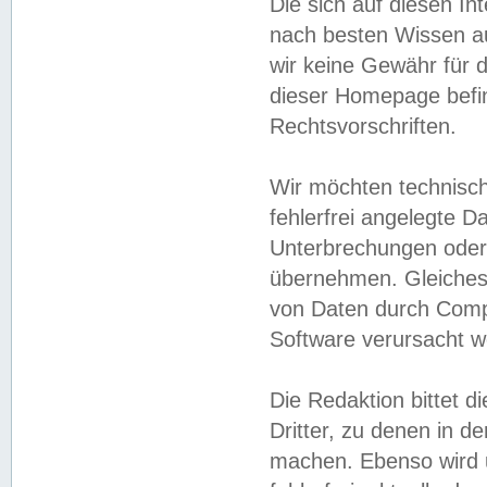
Die sich auf diesen In
nach besten Wissen 
wir keine Gewähr für di
dieser Homepage befin
Rechtsvorschriften.
Wir möchten technisch
fehlerfrei angelegte Da
Unterbrechungen oder 
übernehmen. Gleiches 
von Daten durch Compu
Software verursacht w
Die Redaktion bittet di
Dritter, zu denen in d
machen. Ebenso wird u