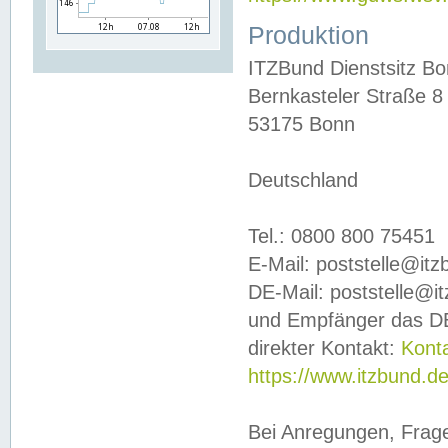
Produktion
ITZBund Dienstsitz B
Bernkasteler Straße 8
53175 Bonn
Deutschland
Tel.: 0800 800 75451
E-Mail: poststelle@it
DE-Mail: poststelle@i
und Empfänger das DE
direkter Kontakt:
Kont
https://www.itzbund.d
Bei Anregungen, Frag