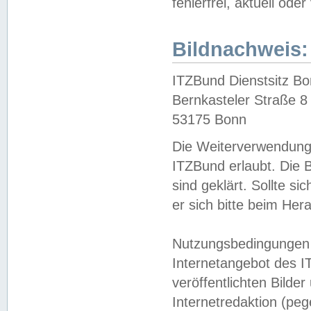
fehlerfrei, aktuell oder
Bildnachweis:
ITZBund Dienstsitz B
Bernkasteler Straße 8
53175 Bonn
Die Weiterverwendung 
ITZBund erlaubt. Die B
sind geklärt. Sollte s
er sich bitte beim He
Nutzungsbedingungen 
Internetangebot des I
veröffentlichten Bilde
Internetredaktion (peg