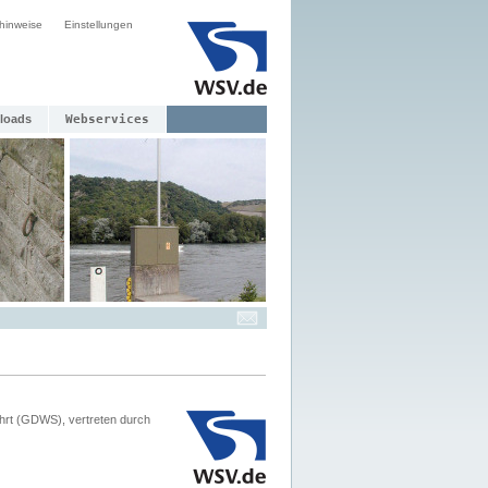
hinweise
Einstellungen
loads
Webservices
hrt (GDWS), vertreten durch