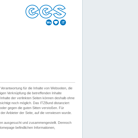
erantwortung für die Inhalte von Webseiten, die
igen Verknüpfung die betreffenden Inhalte
 Inhalte der verlinkten Seiten können deshalb ohne
sichtigt noch möglich. Das ITZBund distanziert
d oder gegen die guten Sitten verstoßen. Für
er Anbieter der Seite, auf die verwiesen wurde.
Wissen ausgesucht und zusammengestellt. Dennoch
r Homepage befindlichen Informationen,