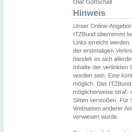
Olaf Gottschall
Hinweis
Unser Online-Angebot 
ITZBund übernimmt kei
Links erreicht werden.
der erstmaligen Verknü
handelt es sich aller
Inhalte der verlinkte
worden sein. Eine kont
möglich. Das ITZBund d
möglicherweise straf- 
Sitten verstoßen. Für
Webseiten anderer Anbi
verwiesen wurde.