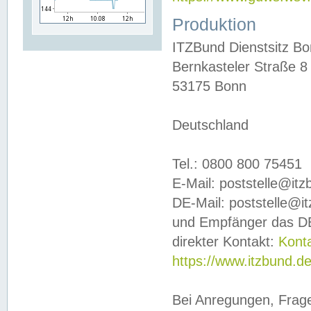
Produktion
ITZBund Dienstsitz B
Bernkasteler Straße 8
53175 Bonn
Deutschland
Tel.: 0800 800 75451
E-Mail: poststelle@it
DE-Mail: poststelle@i
und Empfänger das DE
direkter Kontakt:
Kont
https://www.itzbund.d
Bei Anregungen, Frag