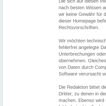
Die sich auf diesen In
nach besten Wissen 
wir keine Gewähr für di
dieser Homepage befin
Rechtsvorschriften.
Wir möchten technisch
fehlerfrei angelegte Da
Unterbrechungen oder 
übernehmen. Gleiches 
von Daten durch Compu
Software verursacht w
Die Redaktion bittet di
Dritter, zu denen in d
machen. Ebenso wird u