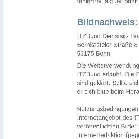
fehlerfrei, aktuell oder
Bildnachweis:
ITZBund Dienstsitz B
Bernkasteler Straße 8
53175 Bonn
Die Weiterverwendung 
ITZBund erlaubt. Die B
sind geklärt. Sollte s
er sich bitte beim He
Nutzungsbedingungen 
Internetangebot des I
veröffentlichten Bilde
Internetredaktion (peg