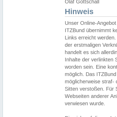
Olaf Gottschall
Hinweis
Unser Online-Angebot 
ITZBund übernimmt kei
Links erreicht werden.
der erstmaligen Verknü
handelt es sich aller
Inhalte der verlinkte
worden sein. Eine kont
möglich. Das ITZBund d
möglicherweise straf- 
Sitten verstoßen. Für
Webseiten anderer Anbi
verwiesen wurde.