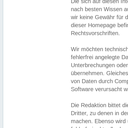
Die sich auf diesen In
nach besten Wissen 
wir keine Gewähr für di
dieser Homepage befin
Rechtsvorschriften.
Wir möchten technisch
fehlerfrei angelegte Da
Unterbrechungen oder 
übernehmen. Gleiches 
von Daten durch Compu
Software verursacht w
Die Redaktion bittet di
Dritter, zu denen in d
machen. Ebenso wird u