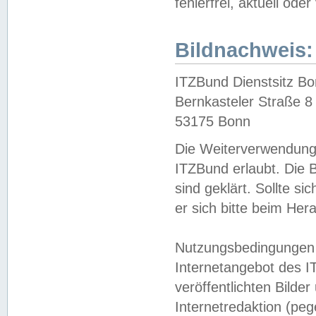
fehlerfrei, aktuell oder
Bildnachweis:
ITZBund Dienstsitz B
Bernkasteler Straße 8
53175 Bonn
Die Weiterverwendung 
ITZBund erlaubt. Die B
sind geklärt. Sollte s
er sich bitte beim He
Nutzungsbedingungen 
Internetangebot des I
veröffentlichten Bilde
Internetredaktion (peg