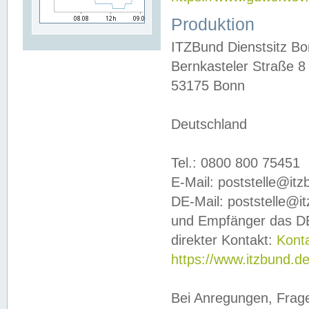
Produktion
ITZBund Dienstsitz B
Bernkasteler Straße 8
53175 Bonn
Deutschland
Tel.: 0800 800 75451
E-Mail: poststelle@it
DE-Mail: poststelle@i
und Empfänger das DE
direkter Kontakt:
Kont
https://www.itzbund.d
Bei Anregungen, Frag