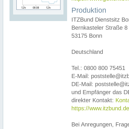
Produktion
ITZBund Dienstsitz B
Bernkasteler Straße 8
53175 Bonn
Deutschland
Tel.: 0800 800 75451
E-Mail: poststelle@it
DE-Mail: poststelle@i
und Empfänger das DE
direkter Kontakt:
Kont
https://www.itzbund.d
Bei Anregungen, Frag