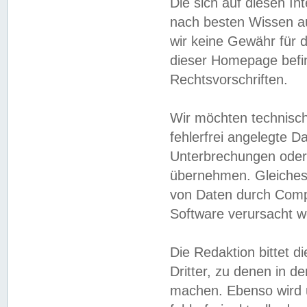
Die sich auf diesen In
nach besten Wissen 
wir keine Gewähr für di
dieser Homepage befin
Rechtsvorschriften.
Wir möchten technisch
fehlerfrei angelegte Da
Unterbrechungen oder 
übernehmen. Gleiches 
von Daten durch Compu
Software verursacht w
Die Redaktion bittet di
Dritter, zu denen in d
machen. Ebenso wird u