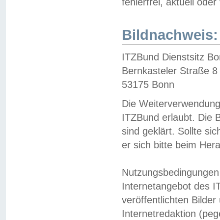
fehlerfrei, aktuell oder
Bildnachweis:
ITZBund Dienstsitz B
Bernkasteler Straße 8
53175 Bonn
Die Weiterverwendung 
ITZBund erlaubt. Die B
sind geklärt. Sollte s
er sich bitte beim He
Nutzungsbedingungen 
Internetangebot des I
veröffentlichten Bilde
Internetredaktion (peg