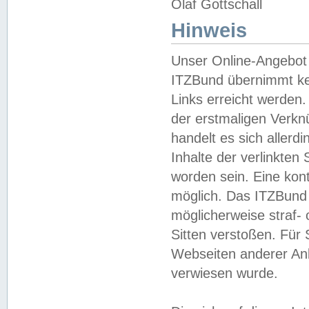
Olaf Gottschall
Hinweis
Unser Online-Angebot 
ITZBund übernimmt kei
Links erreicht werden.
der erstmaligen Verknü
handelt es sich aller
Inhalte der verlinkte
worden sein. Eine kont
möglich. Das ITZBund d
möglicherweise straf- 
Sitten verstoßen. Für
Webseiten anderer Anbi
verwiesen wurde.