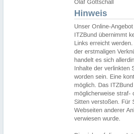
Olaf Gottschall
Hinweis
Unser Online-Angebot 
ITZBund übernimmt kei
Links erreicht werden.
der erstmaligen Verknü
handelt es sich aller
Inhalte der verlinkte
worden sein. Eine kont
möglich. Das ITZBund d
möglicherweise straf- 
Sitten verstoßen. Für
Webseiten anderer Anbi
verwiesen wurde.