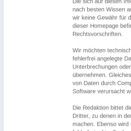
Die sich auf diesen In
nach besten Wissen 
wir keine Gewähr für di
dieser Homepage befin
Rechtsvorschriften.
Wir möchten technisch
fehlerfrei angelegte Da
Unterbrechungen oder 
übernehmen. Gleiches 
von Daten durch Compu
Software verursacht w
Die Redaktion bittet di
Dritter, zu denen in d
machen. Ebenso wird u