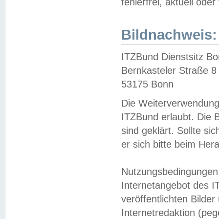
fehlerfrei, aktuell oder
Bildnachweis:
ITZBund Dienstsitz B
Bernkasteler Straße 8
53175 Bonn
Die Weiterverwendung 
ITZBund erlaubt. Die B
sind geklärt. Sollte s
er sich bitte beim He
Nutzungsbedingungen 
Internetangebot des I
veröffentlichten Bilde
Internetredaktion (peg