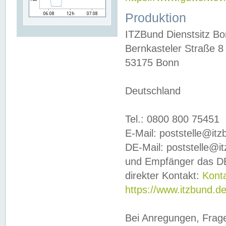
Produktion
ITZBund Dienstsitz B
Bernkasteler Straße 8
53175 Bonn
Deutschland
Tel.: 0800 800 75451
E-Mail: poststelle@it
DE-Mail: poststelle@i
und Empfänger das DE
direkter Kontakt:
Kont
https://www.itzbund.d
Bei Anregungen, Frag