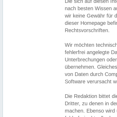
Die sich auf diesen In
nach besten Wissen 
wir keine Gewähr für di
dieser Homepage befin
Rechtsvorschriften.
Wir möchten technisch
fehlerfrei angelegte Da
Unterbrechungen oder 
übernehmen. Gleiches 
von Daten durch Compu
Software verursacht w
Die Redaktion bittet di
Dritter, zu denen in d
machen. Ebenso wird u