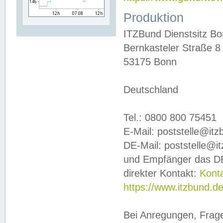
Produktion
ITZBund Dienstsitz B
Bernkasteler Straße 8
53175 Bonn
Deutschland
Tel.: 0800 800 75451
E-Mail: poststelle@it
DE-Mail: poststelle@i
und Empfänger das DE
direkter Kontakt:
Kont
https://www.itzbund.d
Bei Anregungen, Frag