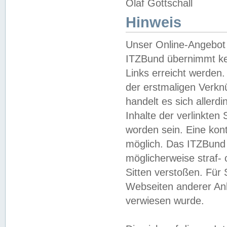
Olaf Gottschall
Hinweis
Unser Online-Angebot 
ITZBund übernimmt kei
Links erreicht werden.
der erstmaligen Verknü
handelt es sich aller
Inhalte der verlinkte
worden sein. Eine kont
möglich. Das ITZBund d
möglicherweise straf- 
Sitten verstoßen. Für
Webseiten anderer Anbi
verwiesen wurde.