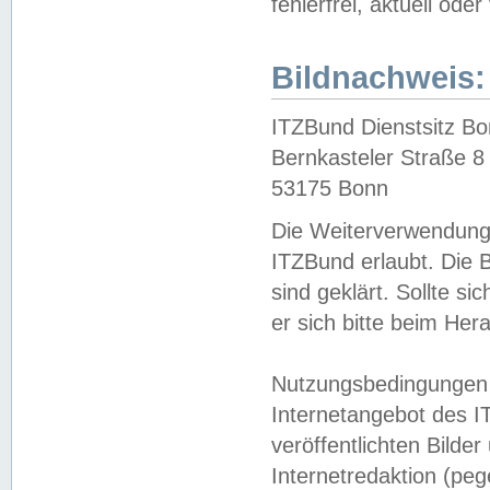
fehlerfrei, aktuell oder
Bildnachweis:
ITZBund Dienstsitz B
Bernkasteler Straße 8
53175 Bonn
Die Weiterverwendung 
ITZBund erlaubt. Die B
sind geklärt. Sollte s
er sich bitte beim He
Nutzungsbedingungen 
Internetangebot des I
veröffentlichten Bilde
Internetredaktion (peg