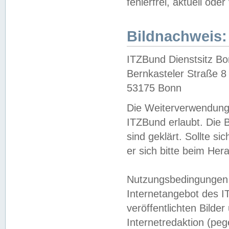
fehlerfrei, aktuell oder
Bildnachweis:
ITZBund Dienstsitz B
Bernkasteler Straße 8
53175 Bonn
Die Weiterverwendung 
ITZBund erlaubt. Die B
sind geklärt. Sollte s
er sich bitte beim He
Nutzungsbedingungen 
Internetangebot des I
veröffentlichten Bilde
Internetredaktion (peg