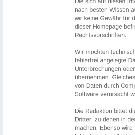
Die sich auf diesen In
nach besten Wissen 
wir keine Gewähr für di
dieser Homepage befin
Rechtsvorschriften.
Wir möchten technisch
fehlerfrei angelegte Da
Unterbrechungen oder 
übernehmen. Gleiches 
von Daten durch Compu
Software verursacht w
Die Redaktion bittet di
Dritter, zu denen in d
machen. Ebenso wird u