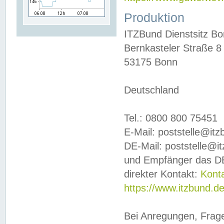
Produktion
ITZBund Dienstsitz B
Bernkasteler Straße 8
53175 Bonn
Deutschland
Tel.: 0800 800 75451
E-Mail: poststelle@it
DE-Mail: poststelle@i
und Empfänger das DE
direkter Kontakt:
Kont
https://www.itzbund.d
Bei Anregungen, Frag