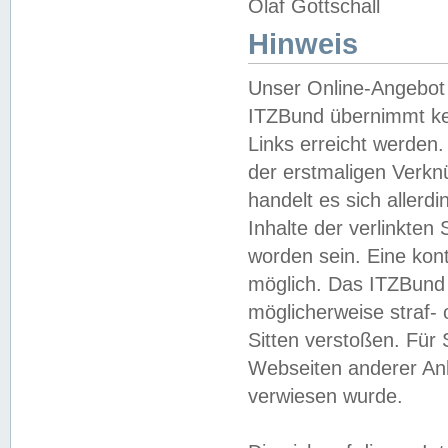
Olaf Gottschall
Hinweis
Unser Online-Angebot 
ITZBund übernimmt kei
Links erreicht werden.
der erstmaligen Verknü
handelt es sich aller
Inhalte der verlinkte
worden sein. Eine kont
möglich. Das ITZBund d
möglicherweise straf- 
Sitten verstoßen. Für
Webseiten anderer Anbi
verwiesen wurde.