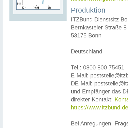
Produktion
ITZBund Dienstsitz B
Bernkasteler Straße 8
53175 Bonn
Deutschland
Tel.: 0800 800 75451
E-Mail: poststelle@it
DE-Mail: poststelle@i
und Empfänger das DE
direkter Kontakt:
Kont
https://www.itzbund.d
Bei Anregungen, Frag