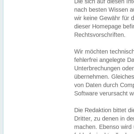
Die sich auf diesen In
nach besten Wissen 
wir keine Gewähr für di
dieser Homepage befin
Rechtsvorschriften.
Wir möchten technisch
fehlerfrei angelegte Da
Unterbrechungen oder 
übernehmen. Gleiches 
von Daten durch Compu
Software verursacht w
Die Redaktion bittet di
Dritter, zu denen in d
machen. Ebenso wird u