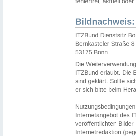
fehlerfrei, aktuell oder
Bildnachweis:
ITZBund Dienstsitz B
Bernkasteler Straße 8
53175 Bonn
Die Weiterverwendung 
ITZBund erlaubt. Die B
sind geklärt. Sollte s
er sich bitte beim He
Nutzungsbedingungen 
Internetangebot des I
veröffentlichten Bilde
Internetredaktion (peg