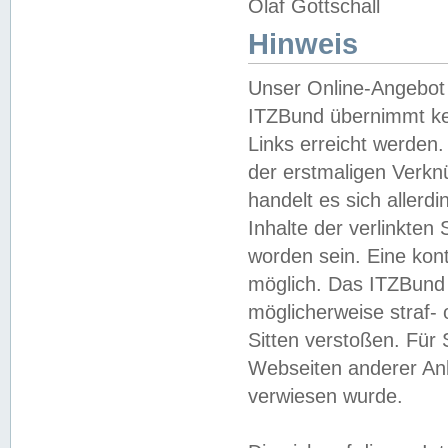
Olaf Gottschall
Hinweis
Unser Online-Angebot 
ITZBund übernimmt kei
Links erreicht werden.
der erstmaligen Verknü
handelt es sich aller
Inhalte der verlinkte
worden sein. Eine kont
möglich. Das ITZBund d
möglicherweise straf- 
Sitten verstoßen. Für
Webseiten anderer Anbi
verwiesen wurde.