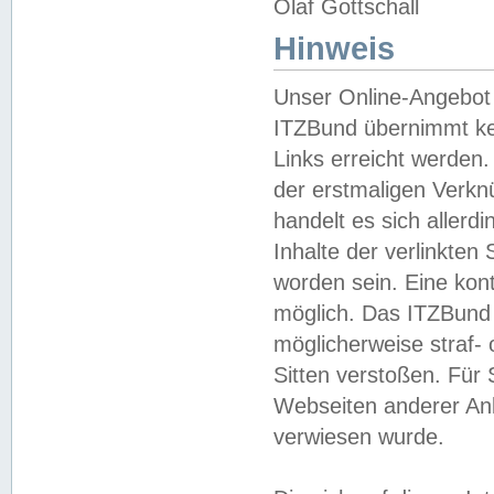
Olaf Gottschall
Hinweis
Unser Online-Angebot 
ITZBund übernimmt kei
Links erreicht werden.
der erstmaligen Verknü
handelt es sich aller
Inhalte der verlinkte
worden sein. Eine kont
möglich. Das ITZBund d
möglicherweise straf- 
Sitten verstoßen. Für
Webseiten anderer Anbi
verwiesen wurde.