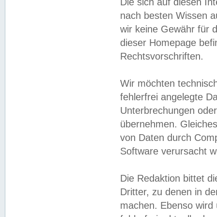
Die sich auf diesen In
nach besten Wissen 
wir keine Gewähr für di
dieser Homepage befin
Rechtsvorschriften.
Wir möchten technisch
fehlerfrei angelegte Da
Unterbrechungen oder 
übernehmen. Gleiches 
von Daten durch Compu
Software verursacht w
Die Redaktion bittet di
Dritter, zu denen in d
machen. Ebenso wird u