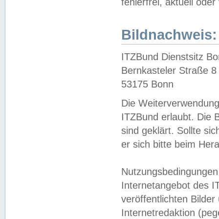
fehlerfrei, aktuell oder
Bildnachweis:
ITZBund Dienstsitz B
Bernkasteler Straße 8
53175 Bonn
Die Weiterverwendung 
ITZBund erlaubt. Die B
sind geklärt. Sollte s
er sich bitte beim He
Nutzungsbedingungen 
Internetangebot des I
veröffentlichten Bilde
Internetredaktion (peg