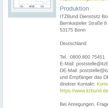
Produktion
ITZBund Dienstsitz B
Bernkasteler Straße 8
53175 Bonn
Deutschland
Tel.: 0800 800 75451
E-Mail: poststelle@it
DE-Mail: poststelle@i
und Empfänger das DE
direkter Kontakt:
Kont
https://www.itzbund.d
Bei Anregungen, Frag