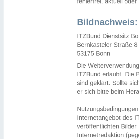
fehlerfrei, aktuell oder
Bildnachweis:
ITZBund Dienstsitz B
Bernkasteler Straße 8
53175 Bonn
Die Weiterverwendung 
ITZBund erlaubt. Die B
sind geklärt. Sollte s
er sich bitte beim He
Nutzungsbedingungen 
Internetangebot des I
veröffentlichten Bilde
Internetredaktion (peg