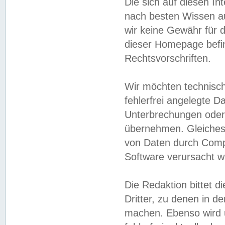
Die sich auf diesen In
nach besten Wissen 
wir keine Gewähr für di
dieser Homepage befin
Rechtsvorschriften.
Wir möchten technisch
fehlerfrei angelegte Da
Unterbrechungen oder 
übernehmen. Gleiches 
von Daten durch Compu
Software verursacht w
Die Redaktion bittet di
Dritter, zu denen in d
machen. Ebenso wird u