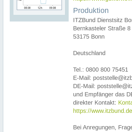
Produktion
ITZBund Dienstsitz B
Bernkasteler Straße 8
53175 Bonn
Deutschland
Tel.: 0800 800 75451
E-Mail: poststelle@it
DE-Mail: poststelle@i
und Empfänger das DE
direkter Kontakt:
Kont
https://www.itzbund.d
Bei Anregungen, Frag