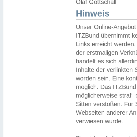
Olaf Gottschall
Hinweis
Unser Online-Angebot 
ITZBund übernimmt kei
Links erreicht werden.
der erstmaligen Verknü
handelt es sich aller
Inhalte der verlinkte
worden sein. Eine kont
möglich. Das ITZBund d
möglicherweise straf- 
Sitten verstoßen. Für
Webseiten anderer Anbi
verwiesen wurde.