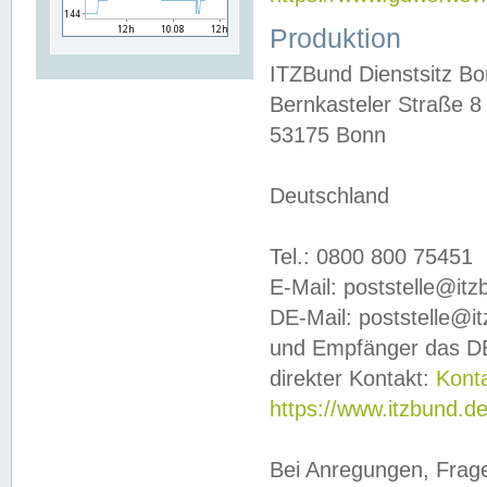
Produktion
ITZBund Dienstsitz B
Bernkasteler Straße 8
53175 Bonn
Deutschland
Tel.: 0800 800 75451
E-Mail: poststelle@it
DE-Mail: poststelle@i
und Empfänger das DE
direkter Kontakt:
Kont
https://www.itzbund.d
Bei Anregungen, Frag