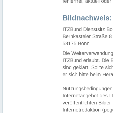
fehlerfrei, aktuell oder
Bildnachweis:
ITZBund Dienstsitz B
Bernkasteler Straße 8
53175 Bonn
Die Weiterverwendung 
ITZBund erlaubt. Die B
sind geklärt. Sollte s
er sich bitte beim He
Nutzungsbedingungen 
Internetangebot des I
veröffentlichten Bilde
Internetredaktion (peg