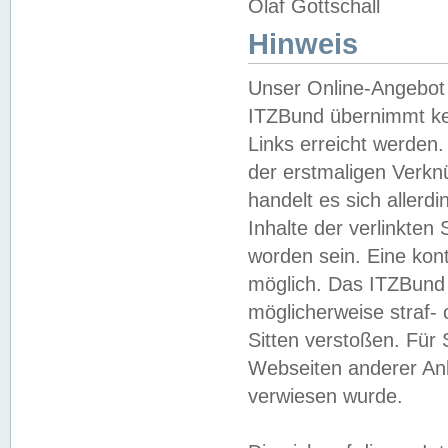
Olaf Gottschall
Hinweis
Unser Online-Angebot 
ITZBund übernimmt kei
Links erreicht werden.
der erstmaligen Verknü
handelt es sich aller
Inhalte der verlinkte
worden sein. Eine kont
möglich. Das ITZBund d
möglicherweise straf- 
Sitten verstoßen. Für
Webseiten anderer Anbi
verwiesen wurde.