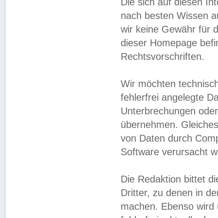
Die sich auf diesen In
nach besten Wissen 
wir keine Gewähr für di
dieser Homepage befin
Rechtsvorschriften.
Wir möchten technisch
fehlerfrei angelegte Da
Unterbrechungen oder 
übernehmen. Gleiches 
von Daten durch Compu
Software verursacht w
Die Redaktion bittet di
Dritter, zu denen in d
machen. Ebenso wird u