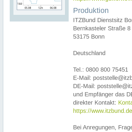
Produktion
ITZBund Dienstsitz B
Bernkasteler Straße 8
53175 Bonn
Deutschland
Tel.: 0800 800 75451
E-Mail: poststelle@it
DE-Mail: poststelle@i
und Empfänger das DE
direkter Kontakt:
Kont
https://www.itzbund.d
Bei Anregungen, Frag