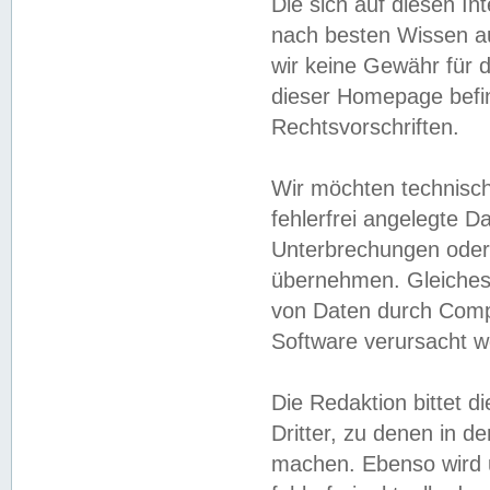
Die sich auf diesen In
nach besten Wissen 
wir keine Gewähr für di
dieser Homepage befin
Rechtsvorschriften.
Wir möchten technisch
fehlerfrei angelegte Da
Unterbrechungen oder 
übernehmen. Gleiches 
von Daten durch Compu
Software verursacht w
Die Redaktion bittet di
Dritter, zu denen in d
machen. Ebenso wird u