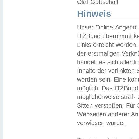
Olaf Gottschall
Hinweis
Unser Online-Angebot 
ITZBund übernimmt kei
Links erreicht werden.
der erstmaligen Verknü
handelt es sich aller
Inhalte der verlinkte
worden sein. Eine kont
möglich. Das ITZBund d
möglicherweise straf- 
Sitten verstoßen. Für
Webseiten anderer Anbi
verwiesen wurde.