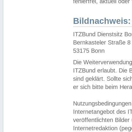
fehlerfrei, aktuell oder
Bildnachweis:
ITZBund Dienstsitz B
Bernkasteler Straße 8
53175 Bonn
Die Weiterverwendung 
ITZBund erlaubt. Die B
sind geklärt. Sollte s
er sich bitte beim He
Nutzungsbedingungen 
Internetangebot des I
veröffentlichten Bilde
Internetredaktion (peg