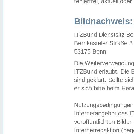
fehlerfrei, aktuell oder
Bildnachweis:
ITZBund Dienstsitz B
Bernkasteler Straße 8
53175 Bonn
Die Weiterverwendung 
ITZBund erlaubt. Die B
sind geklärt. Sollte s
er sich bitte beim He
Nutzungsbedingungen 
Internetangebot des I
veröffentlichten Bilde
Internetredaktion (peg