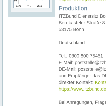
Produktion
ITZBund Dienstsitz B
Bernkasteler Straße 8
53175 Bonn
Deutschland
Tel.: 0800 800 75451
E-Mail: poststelle@it
DE-Mail: poststelle@i
und Empfänger das DE
direkter Kontakt:
Kont
https://www.itzbund.d
Bei Anregungen, Frag