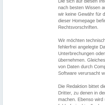
Die sich auf diesen In
nach besten Wissen 
wir keine Gewähr für di
dieser Homepage befin
Rechtsvorschriften.
Wir möchten technisch
fehlerfrei angelegte Da
Unterbrechungen oder 
übernehmen. Gleiches 
von Daten durch Compu
Software verursacht w
Die Redaktion bittet di
Dritter, zu denen in d
machen. Ebenso wird u