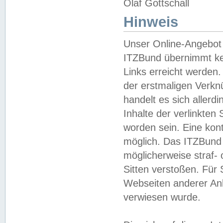
Olaf Gottschall
Hinweis
Unser Online-Angebot 
ITZBund übernimmt kei
Links erreicht werden.
der erstmaligen Verknü
handelt es sich aller
Inhalte der verlinkte
worden sein. Eine kont
möglich. Das ITZBund d
möglicherweise straf- 
Sitten verstoßen. Für
Webseiten anderer Anbi
verwiesen wurde.