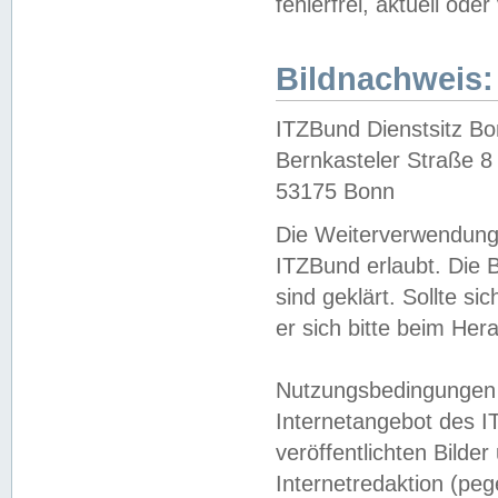
fehlerfrei, aktuell oder
Bildnachweis:
ITZBund Dienstsitz B
Bernkasteler Straße 8
53175 Bonn
Die Weiterverwendung 
ITZBund erlaubt. Die B
sind geklärt. Sollte s
er sich bitte beim He
Nutzungsbedingungen 
Internetangebot des I
veröffentlichten Bilde
Internetredaktion (peg