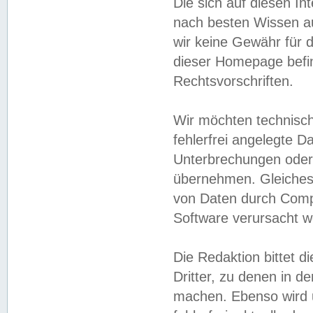
Die sich auf diesen In
nach besten Wissen 
wir keine Gewähr für di
dieser Homepage befin
Rechtsvorschriften.
Wir möchten technisch
fehlerfrei angelegte Da
Unterbrechungen oder 
übernehmen. Gleiches 
von Daten durch Compu
Software verursacht w
Die Redaktion bittet di
Dritter, zu denen in d
machen. Ebenso wird u