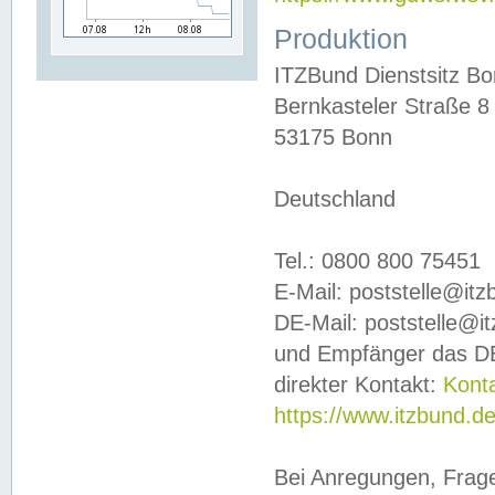
Produktion
ITZBund Dienstsitz B
Bernkasteler Straße 8
53175 Bonn
Deutschland
Tel.: 0800 800 75451
E-Mail: poststelle@it
DE-Mail: poststelle@i
und Empfänger das DE
direkter Kontakt:
Kont
https://www.itzbund.d
Bei Anregungen, Frag