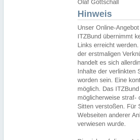
Olaf Gottschall
Hinweis
Unser Online-Angebot 
ITZBund übernimmt kei
Links erreicht werden.
der erstmaligen Verknü
handelt es sich aller
Inhalte der verlinkte
worden sein. Eine kont
möglich. Das ITZBund d
möglicherweise straf- 
Sitten verstoßen. Für
Webseiten anderer Anbi
verwiesen wurde.