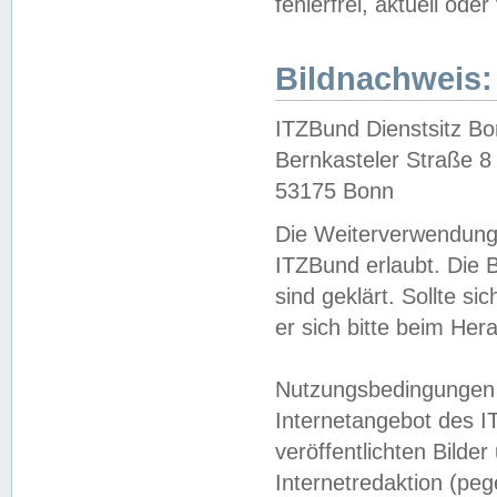
fehlerfrei, aktuell oder
Bildnachweis:
ITZBund Dienstsitz B
Bernkasteler Straße 8
53175 Bonn
Die Weiterverwendung 
ITZBund erlaubt. Die B
sind geklärt. Sollte s
er sich bitte beim He
Nutzungsbedingungen 
Internetangebot des I
veröffentlichten Bilde
Internetredaktion (peg