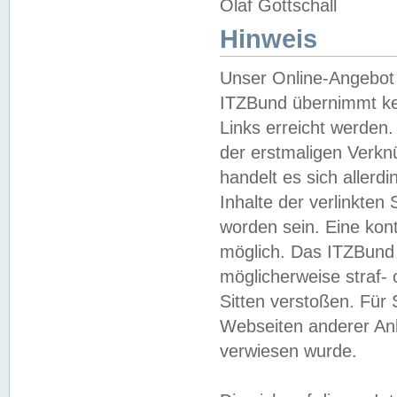
Olaf Gottschall
Hinweis
Unser Online-Angebot 
ITZBund übernimmt kei
Links erreicht werden.
der erstmaligen Verknü
handelt es sich aller
Inhalte der verlinkte
worden sein. Eine kont
möglich. Das ITZBund d
möglicherweise straf- 
Sitten verstoßen. Für
Webseiten anderer Anbi
verwiesen wurde.