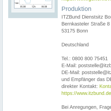
Produktion
ITZBund Dienstsitz B
Bernkasteler Straße 8
53175 Bonn
Deutschland
Tel.: 0800 800 75451
E-Mail: poststelle@it
DE-Mail: poststelle@i
und Empfänger das DE
direkter Kontakt:
Kont
https://www.itzbund.d
Bei Anregungen, Frag