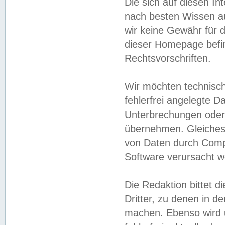
Die sich auf diesen In
nach besten Wissen 
wir keine Gewähr für di
dieser Homepage befin
Rechtsvorschriften.
Wir möchten technisch
fehlerfrei angelegte Da
Unterbrechungen oder 
übernehmen. Gleiches 
von Daten durch Compu
Software verursacht w
Die Redaktion bittet di
Dritter, zu denen in d
machen. Ebenso wird u