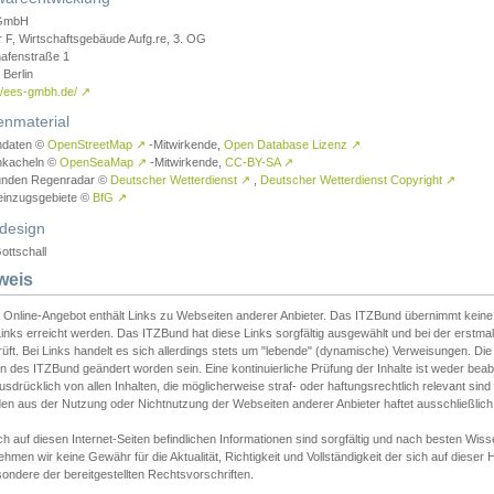
GmbH
r F, Wirtschaftsgebäude Aufg.re, 3. OG
afenstraße 1
Berlin
://ees-gmbh.de/
↗
enmaterial
ndaten ©
OpenStreetMap
↗
-Mitwirkende,
Open Database Lizenz
↗
nkacheln ©
OpenSeaMap
↗
-Mitwirkende,
CC-BY-SA
↗
unden Regenradar ©
Deutscher Wetterdienst
↗
,
Deutscher Wetterdienst Copyright
↗
einzugsgebiete ©
BfG
↗
design
ottschall
weis
 Online-Angebot enthält Links zu Webseiten anderer Anbieter. Das ITZBund übernimmt keine V
inks erreicht werden. Das ITZBund hat diese Links sorgfältig ausgewählt und bei der erstmal
üft. Bei Links handelt es sich allerdings stets um "lebende" (dynamische) Verweisungen. Die
 des ITZBund geändert worden sein. Eine kontinuierliche Prüfung der Inhalte ist weder beab
usdrücklich von allen Inhalten, die möglicherweise straf- oder haftungsrechtlich relevant sin
n aus der Nutzung oder Nichtnutzung der Webseiten anderer Anbieter haftet ausschließlich d
ch auf diesen Internet-Seiten befindlichen Informationen sind sorgfältig und nach besten 
hmen wir keine Gewähr für die Aktualität, Richtigkeit und Vollständigkeit der sich auf diese
ondere der bereitgestellten Rechtsvorschriften.