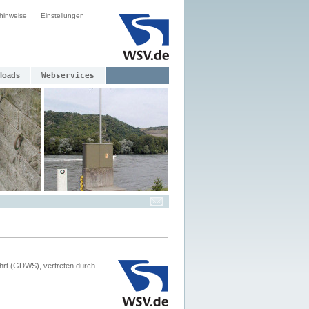
hinweise
Einstellungen
loads
Webservices
hrt (GDWS), vertreten durch