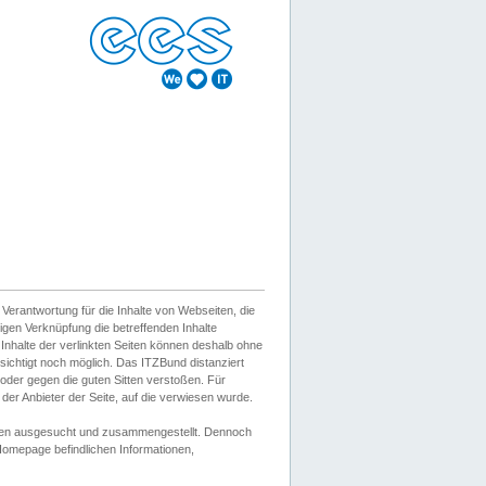
erantwortung für die Inhalte von Webseiten, die
igen Verknüpfung die betreffenden Inhalte
 Inhalte der verlinkten Seiten können deshalb ohne
sichtigt noch möglich. Das ITZBund distanziert
d oder gegen die guten Sitten verstoßen. Für
er Anbieter der Seite, auf die verwiesen wurde.
Wissen ausgesucht und zusammengestellt. Dennoch
r Homepage befindlichen Informationen,