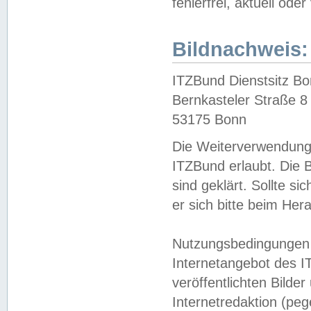
fehlerfrei, aktuell oder
Bildnachweis:
ITZBund Dienstsitz B
Bernkasteler Straße 8
53175 Bonn
Die Weiterverwendung 
ITZBund erlaubt. Die B
sind geklärt. Sollte s
er sich bitte beim He
Nutzungsbedingungen 
Internetangebot des I
veröffentlichten Bilde
Internetredaktion (peg