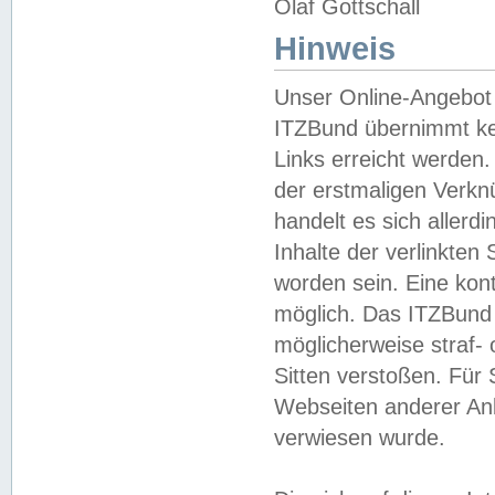
Olaf Gottschall
Hinweis
Unser Online-Angebot 
ITZBund übernimmt kei
Links erreicht werden.
der erstmaligen Verknü
handelt es sich aller
Inhalte der verlinkte
worden sein. Eine kont
möglich. Das ITZBund d
möglicherweise straf- 
Sitten verstoßen. Für
Webseiten anderer Anbi
verwiesen wurde.