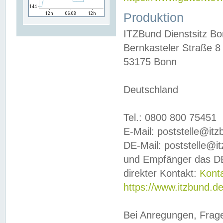
Produktion
ITZBund Dienstsitz B
Bernkasteler Straße 8
53175 Bonn
Deutschland
Tel.: 0800 800 75451
E-Mail: poststelle@it
DE-Mail: poststelle@i
und Empfänger das DE
direkter Kontakt:
Kont
https://www.itzbund.d
Bei Anregungen, Frag