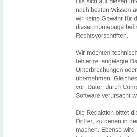
Die sich auf diesen In
nach besten Wissen 
wir keine Gewähr für di
dieser Homepage befin
Rechtsvorschriften.
Wir möchten technisch
fehlerfrei angelegte Da
Unterbrechungen oder 
übernehmen. Gleiches 
von Daten durch Compu
Software verursacht w
Die Redaktion bittet di
Dritter, zu denen in d
machen. Ebenso wird u