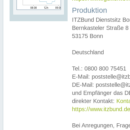
Produktion
ITZBund Dienstsitz B
Bernkasteler Straße 8
53175 Bonn
Deutschland
Tel.: 0800 800 75451
E-Mail: poststelle@it
DE-Mail: poststelle@i
und Empfänger das DE
direkter Kontakt:
Kont
https://www.itzbund.d
Bei Anregungen, Frag