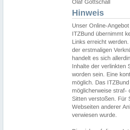
Olaf Gottschall
Hinweis
Unser Online-Angebot 
ITZBund übernimmt kei
Links erreicht werden.
der erstmaligen Verknü
handelt es sich aller
Inhalte der verlinkte
worden sein. Eine kont
möglich. Das ITZBund d
möglicherweise straf- 
Sitten verstoßen. Für
Webseiten anderer Anbi
verwiesen wurde.