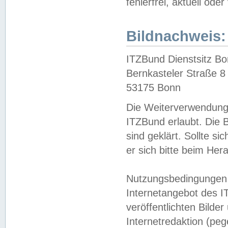
fehlerfrei, aktuell oder
Bildnachweis:
ITZBund Dienstsitz B
Bernkasteler Straße 8
53175 Bonn
Die Weiterverwendung 
ITZBund erlaubt. Die B
sind geklärt. Sollte s
er sich bitte beim He
Nutzungsbedingungen 
Internetangebot des I
veröffentlichten Bilde
Internetredaktion (peg