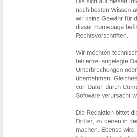
Die sich auf diesen In
nach besten Wissen 
wir keine Gewähr für di
dieser Homepage befin
Rechtsvorschriften.
Wir möchten technisch
fehlerfrei angelegte Da
Unterbrechungen oder 
übernehmen. Gleiches 
von Daten durch Compu
Software verursacht w
Die Redaktion bittet di
Dritter, zu denen in d
machen. Ebenso wird u