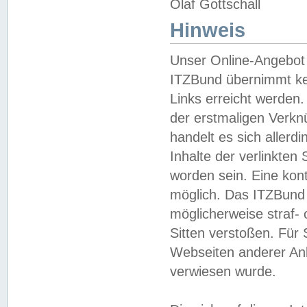
Olaf Gottschall
Hinweis
Unser Online-Angebot 
ITZBund übernimmt kei
Links erreicht werden.
der erstmaligen Verknü
handelt es sich aller
Inhalte der verlinkte
worden sein. Eine kont
möglich. Das ITZBund d
möglicherweise straf- 
Sitten verstoßen. Für
Webseiten anderer Anbi
verwiesen wurde.