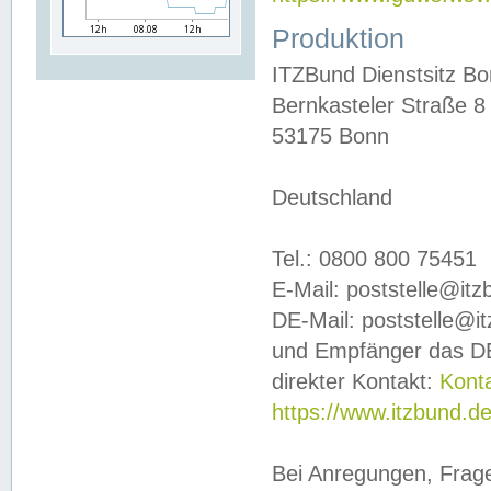
Produktion
ITZBund Dienstsitz B
Bernkasteler Straße 8
53175 Bonn
Deutschland
Tel.: 0800 800 75451
E-Mail: poststelle@it
DE-Mail: poststelle@i
und Empfänger das DE
direkter Kontakt:
Kont
https://www.itzbund.d
Bei Anregungen, Frag