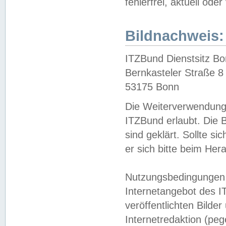
fehlerfrei, aktuell oder
Bildnachweis:
ITZBund Dienstsitz B
Bernkasteler Straße 8
53175 Bonn
Die Weiterverwendung 
ITZBund erlaubt. Die B
sind geklärt. Sollte s
er sich bitte beim He
Nutzungsbedingungen 
Internetangebot des I
veröffentlichten Bilde
Internetredaktion (peg