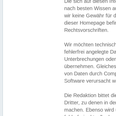
Die sich auf diesen In
nach besten Wissen 
wir keine Gewähr für di
dieser Homepage befin
Rechtsvorschriften.
Wir möchten technisch
fehlerfrei angelegte Da
Unterbrechungen oder 
übernehmen. Gleiches 
von Daten durch Compu
Software verursacht w
Die Redaktion bittet di
Dritter, zu denen in d
machen. Ebenso wird u