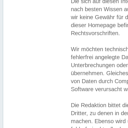
Die sich auf diesen In
nach besten Wissen 
wir keine Gewähr für di
dieser Homepage befin
Rechtsvorschriften.
Wir möchten technisch
fehlerfrei angelegte Da
Unterbrechungen oder 
übernehmen. Gleiches 
von Daten durch Compu
Software verursacht w
Die Redaktion bittet di
Dritter, zu denen in d
machen. Ebenso wird u