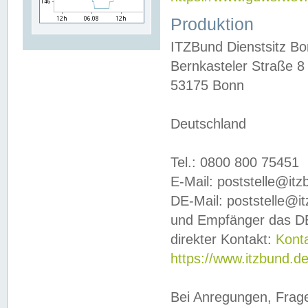
Produktion
ITZBund Dienstsitz B
Bernkasteler Straße 8
53175 Bonn
Deutschland
Tel.: 0800 800 75451
E-Mail: poststelle@it
DE-Mail: poststelle@i
und Empfänger das DE
direkter Kontakt:
Kont
https://www.itzbund.d
Bei Anregungen, Frag