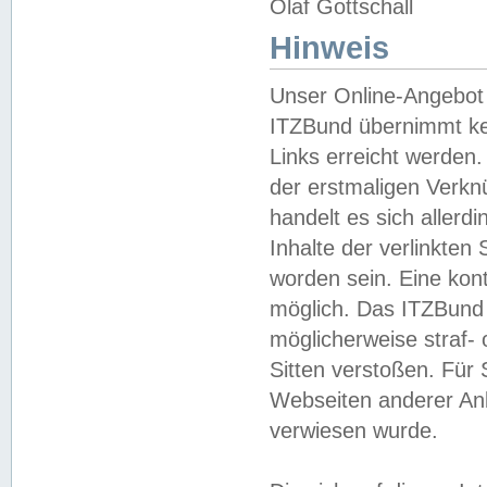
Olaf Gottschall
Hinweis
Unser Online-Angebot 
ITZBund übernimmt kei
Links erreicht werden.
der erstmaligen Verknü
handelt es sich aller
Inhalte der verlinkte
worden sein. Eine kont
möglich. Das ITZBund d
möglicherweise straf- 
Sitten verstoßen. Für
Webseiten anderer Anbi
verwiesen wurde.