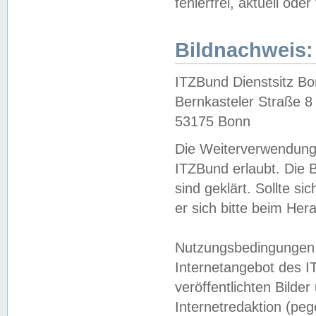
fehlerfrei, aktuell oder
Bildnachweis:
ITZBund Dienstsitz B
Bernkasteler Straße 8
53175 Bonn
Die Weiterverwendung 
ITZBund erlaubt. Die B
sind geklärt. Sollte s
er sich bitte beim He
Nutzungsbedingungen 
Internetangebot des I
veröffentlichten Bilde
Internetredaktion (peg