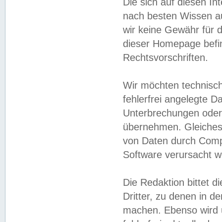
Die sich auf diesen In
nach besten Wissen 
wir keine Gewähr für di
dieser Homepage befin
Rechtsvorschriften.
Wir möchten technisch
fehlerfrei angelegte Da
Unterbrechungen oder 
übernehmen. Gleiches 
von Daten durch Compu
Software verursacht w
Die Redaktion bittet di
Dritter, zu denen in d
machen. Ebenso wird u