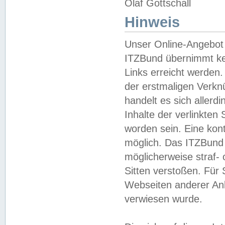
Olaf Gottschall
Hinweis
Unser Online-Angebot 
ITZBund übernimmt kei
Links erreicht werden.
der erstmaligen Verknü
handelt es sich aller
Inhalte der verlinkte
worden sein. Eine kont
möglich. Das ITZBund d
möglicherweise straf- 
Sitten verstoßen. Für
Webseiten anderer Anbi
verwiesen wurde.