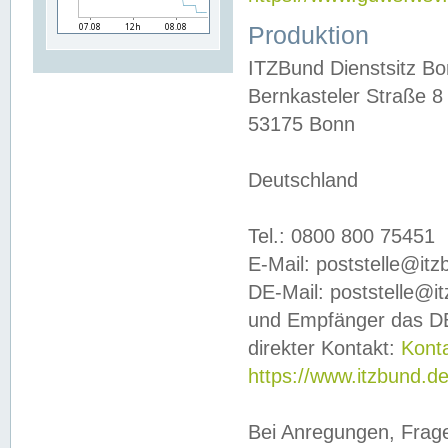
Produktion
ITZBund Dienstsitz B
Bernkasteler Straße 8
53175 Bonn
Deutschland
Tel.: 0800 800 75451
E-Mail: poststelle@it
DE-Mail: poststelle@i
und Empfänger das DE
direkter Kontakt:
Kont
https://www.itzbund.d
Bei Anregungen, Frag