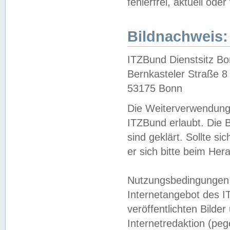
fehlerfrei, aktuell oder
Bildnachweis:
ITZBund Dienstsitz B
Bernkasteler Straße 8
53175 Bonn
Die Weiterverwendung 
ITZBund erlaubt. Die B
sind geklärt. Sollte s
er sich bitte beim He
Nutzungsbedingungen 
Internetangebot des I
veröffentlichten Bilde
Internetredaktion (peg