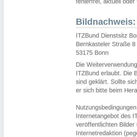
fehlerfrei, aktuell oder
Bildnachweis:
ITZBund Dienstsitz B
Bernkasteler Straße 8
53175 Bonn
Die Weiterverwendung 
ITZBund erlaubt. Die B
sind geklärt. Sollte s
er sich bitte beim He
Nutzungsbedingungen 
Internetangebot des I
veröffentlichten Bilde
Internetredaktion (peg