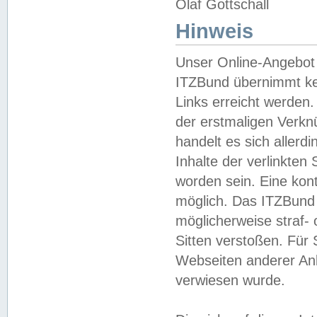
Olaf Gottschall
Hinweis
Unser Online-Angebot 
ITZBund übernimmt kei
Links erreicht werden.
der erstmaligen Verknü
handelt es sich aller
Inhalte der verlinkte
worden sein. Eine kont
möglich. Das ITZBund d
möglicherweise straf- 
Sitten verstoßen. Für
Webseiten anderer Anbi
verwiesen wurde.