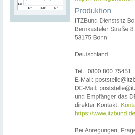
Produktion
ITZBund Dienstsitz B
Bernkasteler Straße 8
53175 Bonn
Deutschland
Tel.: 0800 800 75451
E-Mail: poststelle@it
DE-Mail: poststelle@i
und Empfänger das DE
direkter Kontakt:
Kont
https://www.itzbund.d
Bei Anregungen, Frag