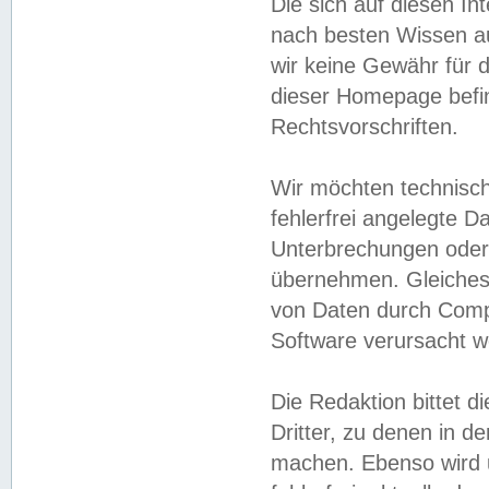
Die sich auf diesen In
nach besten Wissen 
wir keine Gewähr für di
dieser Homepage befin
Rechtsvorschriften.
Wir möchten technisch
fehlerfrei angelegte Da
Unterbrechungen oder 
übernehmen. Gleiches 
von Daten durch Compu
Software verursacht w
Die Redaktion bittet di
Dritter, zu denen in d
machen. Ebenso wird u