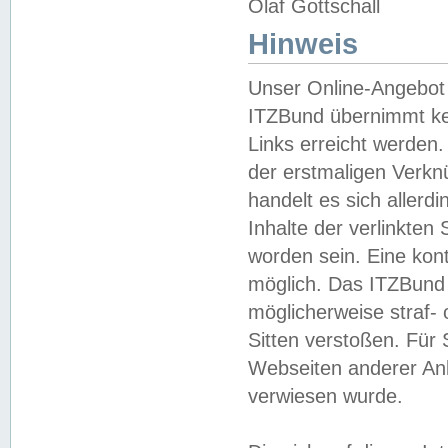
Olaf Gottschall
Hinweis
Unser Online-Angebot 
ITZBund übernimmt kei
Links erreicht werden.
der erstmaligen Verknü
handelt es sich aller
Inhalte der verlinkte
worden sein. Eine kont
möglich. Das ITZBund d
möglicherweise straf- 
Sitten verstoßen. Für
Webseiten anderer Anbi
verwiesen wurde.