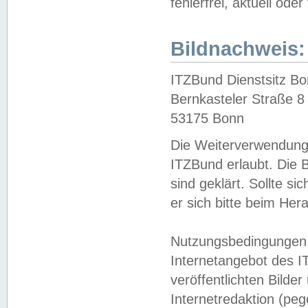
fehlerfrei, aktuell oder
Bildnachweis:
ITZBund Dienstsitz B
Bernkasteler Straße 8
53175 Bonn
Die Weiterverwendung 
ITZBund erlaubt. Die B
sind geklärt. Sollte s
er sich bitte beim He
Nutzungsbedingungen 
Internetangebot des I
veröffentlichten Bilde
Internetredaktion (peg