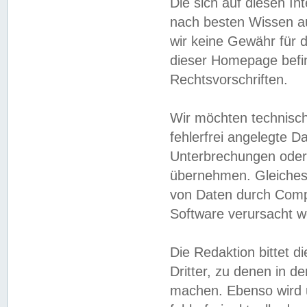
Die sich auf diesen In
nach besten Wissen 
wir keine Gewähr für di
dieser Homepage befin
Rechtsvorschriften.
Wir möchten technisch
fehlerfrei angelegte Da
Unterbrechungen oder 
übernehmen. Gleiches 
von Daten durch Compu
Software verursacht w
Die Redaktion bittet di
Dritter, zu denen in d
machen. Ebenso wird u