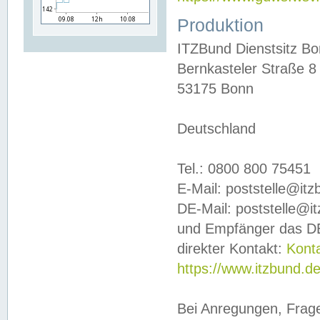
Produktion
ITZBund Dienstsitz B
Bernkasteler Straße 8
53175 Bonn
Deutschland
Tel.: 0800 800 75451
E-Mail: poststelle@it
DE-Mail: poststelle@i
und Empfänger das DE
direkter Kontakt:
Kont
https://www.itzbund.d
Bei Anregungen, Frag