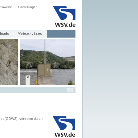
hinweise
Einstellungen
loads
Webservices
hrt (GDWS), vertreten durch