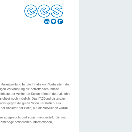
erantwortung für die Inhalte von Webseiten, die
igen Verknüpfung die betreffenden Inhalte
 Inhalte der verlinkten Seiten können deshalb ohne
sichtigt noch möglich. Das ITZBund distanziert
d oder gegen die guten Sitten verstoßen. Für
er Anbieter der Seite, auf die verwiesen wurde.
Wissen ausgesucht und zusammengestellt. Dennoch
r Homepage befindlichen Informationen,