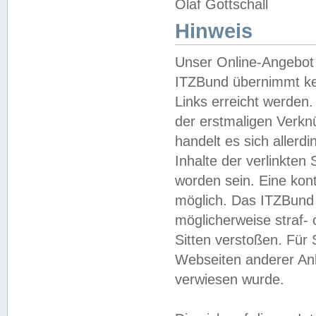
Olaf Gottschall
Hinweis
Unser Online-Angebot 
ITZBund übernimmt kei
Links erreicht werden.
der erstmaligen Verknü
handelt es sich aller
Inhalte der verlinkte
worden sein. Eine kont
möglich. Das ITZBund d
möglicherweise straf- 
Sitten verstoßen. Für
Webseiten anderer Anbi
verwiesen wurde.