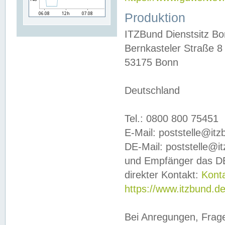
Produktion
ITZBund Dienstsitz B
Bernkasteler Straße 8
53175 Bonn
Deutschland
Tel.: 0800 800 75451
E-Mail: poststelle@it
DE-Mail: poststelle@i
und Empfänger das DE
direkter Kontakt:
Kont
https://www.itzbund.d
Bei Anregungen, Frag