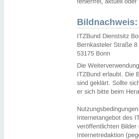
fehlerfrei, aktuell oder
Bildnachweis:
ITZBund Dienstsitz B
Bernkasteler Straße 8
53175 Bonn
Die Weiterverwendung 
ITZBund erlaubt. Die B
sind geklärt. Sollte s
er sich bitte beim He
Nutzungsbedingungen 
Internetangebot des I
veröffentlichten Bilde
Internetredaktion (peg