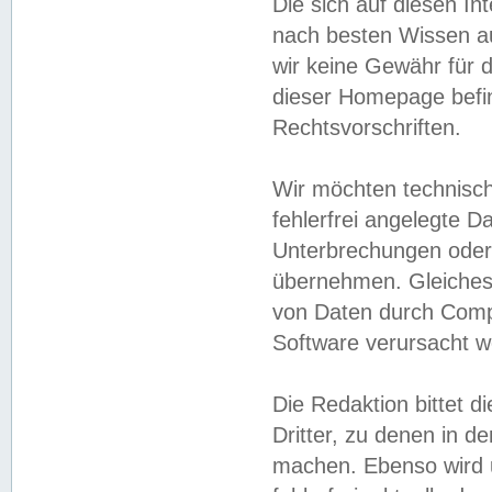
Die sich auf diesen In
nach besten Wissen 
wir keine Gewähr für di
dieser Homepage befin
Rechtsvorschriften.
Wir möchten technisch
fehlerfrei angelegte Da
Unterbrechungen oder 
übernehmen. Gleiches 
von Daten durch Compu
Software verursacht w
Die Redaktion bittet di
Dritter, zu denen in d
machen. Ebenso wird u