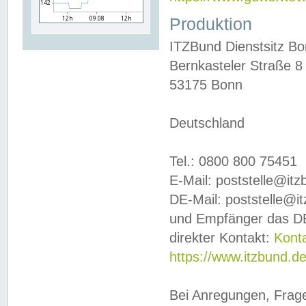
Produktion
ITZBund Dienstsitz B
Bernkasteler Straße 8
53175 Bonn
Deutschland
Tel.: 0800 800 75451
E-Mail: poststelle@it
DE-Mail: poststelle@i
und Empfänger das DE
direkter Kontakt:
Kont
https://www.itzbund.d
Bei Anregungen, Frag