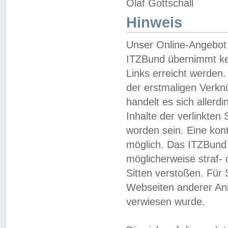
Olaf Gottschall
Hinweis
Unser Online-Angebot 
ITZBund übernimmt kei
Links erreicht werden.
der erstmaligen Verknü
handelt es sich aller
Inhalte der verlinkte
worden sein. Eine kont
möglich. Das ITZBund d
möglicherweise straf- 
Sitten verstoßen. Für
Webseiten anderer Anbi
verwiesen wurde.