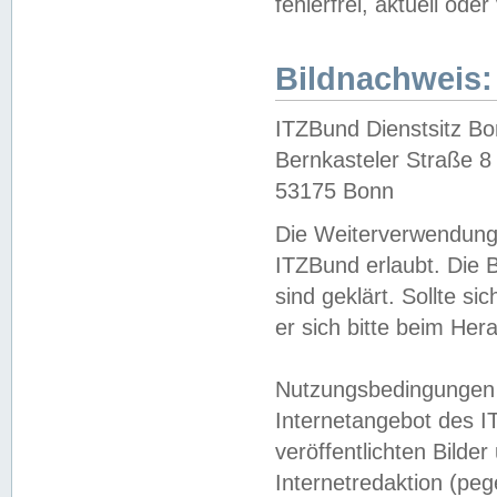
fehlerfrei, aktuell oder
Bildnachweis:
ITZBund Dienstsitz B
Bernkasteler Straße 8
53175 Bonn
Die Weiterverwendung 
ITZBund erlaubt. Die B
sind geklärt. Sollte s
er sich bitte beim He
Nutzungsbedingungen 
Internetangebot des I
veröffentlichten Bilde
Internetredaktion (peg