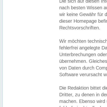
Die sich auf diesen In
nach besten Wissen 
wir keine Gewähr für di
dieser Homepage befin
Rechtsvorschriften.
Wir möchten technisch
fehlerfrei angelegte Da
Unterbrechungen oder 
übernehmen. Gleiches 
von Daten durch Compu
Software verursacht w
Die Redaktion bittet di
Dritter, zu denen in d
machen. Ebenso wird u