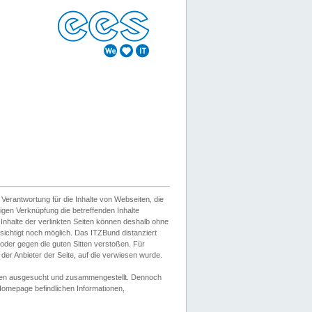
erantwortung für die Inhalte von Webseiten, die
igen Verknüpfung die betreffenden Inhalte
 Inhalte der verlinkten Seiten können deshalb ohne
sichtigt noch möglich. Das ITZBund distanziert
d oder gegen die guten Sitten verstoßen. Für
er Anbieter der Seite, auf die verwiesen wurde.
Wissen ausgesucht und zusammengestellt. Dennoch
r Homepage befindlichen Informationen,