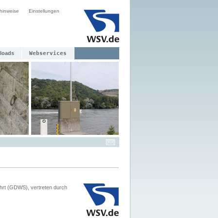
hinweise
Einstellungen
loads
Webservices
hrt (GDWS), vertreten durch