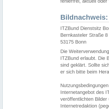
fehlerfrei, aktuell oder
Bildnachweis:
ITZBund Dienstsitz B
Bernkasteler Straße 8
53175 Bonn
Die Weiterverwendung 
ITZBund erlaubt. Die B
sind geklärt. Sollte s
er sich bitte beim He
Nutzungsbedingungen 
Internetangebot des I
veröffentlichten Bilde
Internetredaktion (peg