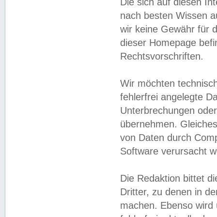
Die sich auf diesen In
nach besten Wissen 
wir keine Gewähr für di
dieser Homepage befin
Rechtsvorschriften.
Wir möchten technisch
fehlerfrei angelegte Da
Unterbrechungen oder 
übernehmen. Gleiches 
von Daten durch Compu
Software verursacht w
Die Redaktion bittet di
Dritter, zu denen in d
machen. Ebenso wird u