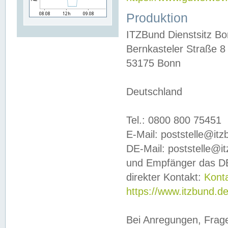
Produktion
ITZBund Dienstsitz B
Bernkasteler Straße 8
53175 Bonn
Deutschland
Tel.: 0800 800 75451
E-Mail: poststelle@it
DE-Mail: poststelle@i
und Empfänger das DE
direkter Kontakt:
Kont
https://www.itzbund.d
Bei Anregungen, Frag