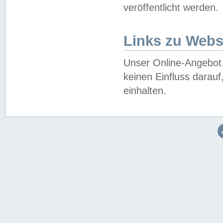
veröffentlicht werden.
Links zu Webs
Unser Online-Angebot 
keinen Einfluss darau
einhalten.