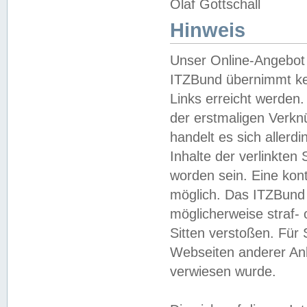
Olaf Gottschall
Hinweis
Unser Online-Angebot 
ITZBund übernimmt kei
Links erreicht werden.
der erstmaligen Verknü
handelt es sich aller
Inhalte der verlinkte
worden sein. Eine kont
möglich. Das ITZBund d
möglicherweise straf- 
Sitten verstoßen. Für
Webseiten anderer Anbi
verwiesen wurde.