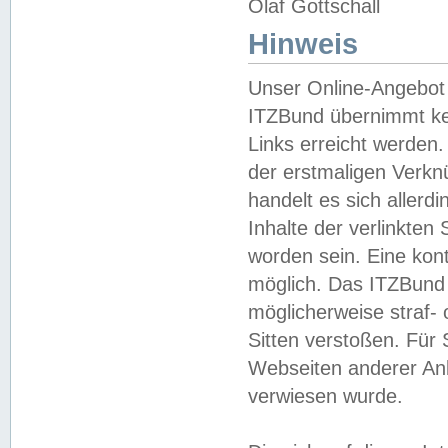
Olaf Gottschall
Hinweis
Unser Online-Angebot 
ITZBund übernimmt kei
Links erreicht werden.
der erstmaligen Verknü
handelt es sich aller
Inhalte der verlinkte
worden sein. Eine kont
möglich. Das ITZBund d
möglicherweise straf- 
Sitten verstoßen. Für
Webseiten anderer Anbi
verwiesen wurde.