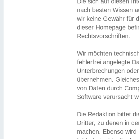
Die sich auf diesen In
nach besten Wissen 
wir keine Gewähr für di
dieser Homepage befin
Rechtsvorschriften.
Wir möchten technisch
fehlerfrei angelegte Da
Unterbrechungen oder 
übernehmen. Gleiches 
von Daten durch Compu
Software verursacht w
Die Redaktion bittet di
Dritter, zu denen in d
machen. Ebenso wird u