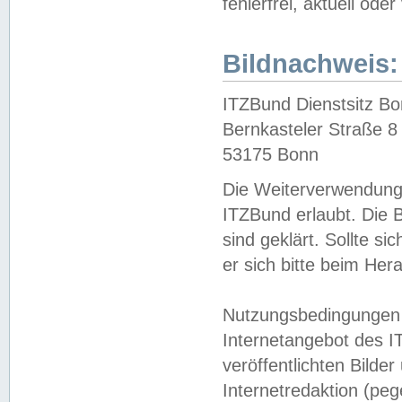
fehlerfrei, aktuell oder
Bildnachweis:
ITZBund Dienstsitz B
Bernkasteler Straße 8
53175 Bonn
Die Weiterverwendung 
ITZBund erlaubt. Die B
sind geklärt. Sollte s
er sich bitte beim He
Nutzungsbedingungen 
Internetangebot des I
veröffentlichten Bilde
Internetredaktion (peg