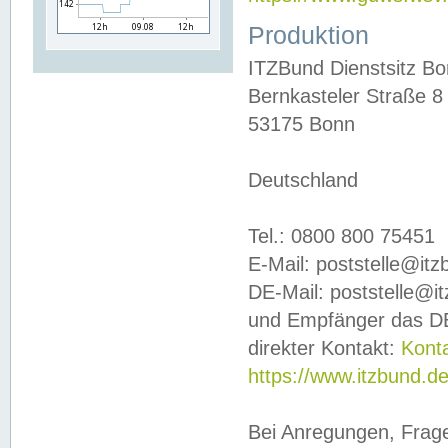
Produktion
ITZBund Dienstsitz B
Bernkasteler Straße 8
53175 Bonn
Deutschland
Tel.: 0800 800 75451
E-Mail: poststelle@it
DE-Mail: poststelle@i
und Empfänger das DE
direkter Kontakt:
Kont
https://www.itzbund.d
Bei Anregungen, Frag