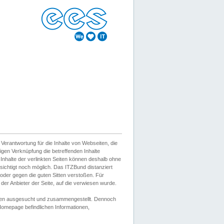
erantwortung für die Inhalte von Webseiten, die
igen Verknüpfung die betreffenden Inhalte
 Inhalte der verlinkten Seiten können deshalb ohne
sichtigt noch möglich. Das ITZBund distanziert
d oder gegen die guten Sitten verstoßen. Für
er Anbieter der Seite, auf die verwiesen wurde.
Wissen ausgesucht und zusammengestellt. Dennoch
r Homepage befindlichen Informationen,