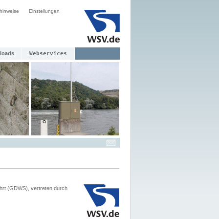
hinweise
Einstellungen
loads
Webservices
hrt (GDWS), vertreten durch