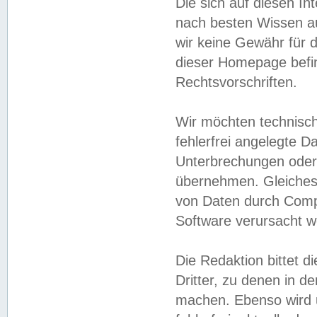
Die sich auf diesen In
nach besten Wissen 
wir keine Gewähr für di
dieser Homepage befin
Rechtsvorschriften.
Wir möchten technisch
fehlerfrei angelegte Da
Unterbrechungen oder 
übernehmen. Gleiches 
von Daten durch Compu
Software verursacht w
Die Redaktion bittet di
Dritter, zu denen in d
machen. Ebenso wird u