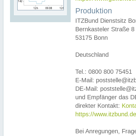
Produktion
ITZBund Dienstsitz B
Bernkasteler Straße 8
53175 Bonn
Deutschland
Tel.: 0800 800 75451
E-Mail: poststelle@it
DE-Mail: poststelle@i
und Empfänger das DE
direkter Kontakt:
Kont
https://www.itzbund.d
Bei Anregungen, Frag