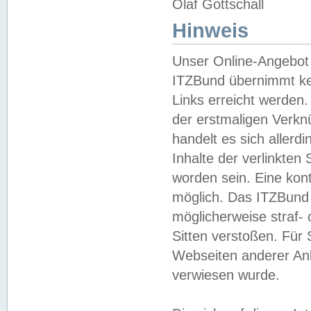
Olaf Gottschall
Hinweis
Unser Online-Angebot 
ITZBund übernimmt kei
Links erreicht werden.
der erstmaligen Verknü
handelt es sich aller
Inhalte der verlinkte
worden sein. Eine kont
möglich. Das ITZBund d
möglicherweise straf- 
Sitten verstoßen. Für
Webseiten anderer Anbi
verwiesen wurde.