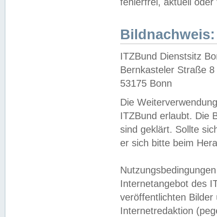
fehlerfrei, aktuell oder
Bildnachweis:
ITZBund Dienstsitz B
Bernkasteler Straße 8
53175 Bonn
Die Weiterverwendung 
ITZBund erlaubt. Die B
sind geklärt. Sollte s
er sich bitte beim He
Nutzungsbedingungen 
Internetangebot des I
veröffentlichten Bilde
Internetredaktion (peg