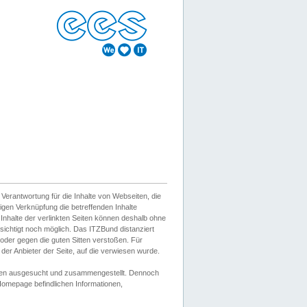
erantwortung für die Inhalte von Webseiten, die
igen Verknüpfung die betreffenden Inhalte
 Inhalte der verlinkten Seiten können deshalb ohne
sichtigt noch möglich. Das ITZBund distanziert
d oder gegen die guten Sitten verstoßen. Für
er Anbieter der Seite, auf die verwiesen wurde.
Wissen ausgesucht und zusammengestellt. Dennoch
r Homepage befindlichen Informationen,