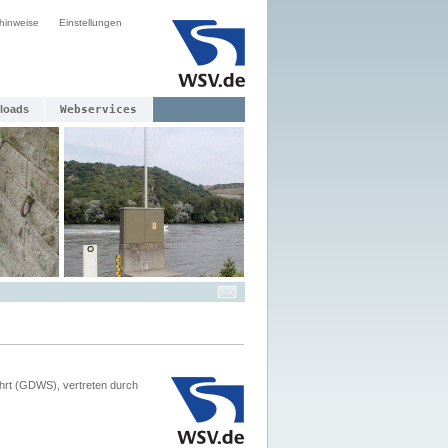
hinweise
Einstellungen
loads
Webservices
hrt (GDWS), vertreten durch